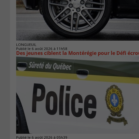
LONGUEUIL
Publié le 6 août 2026 à 11h58
Des jeunes ciblent la Montérégie pour le Défi écr
Publié le 6 août 2026 à 05h39