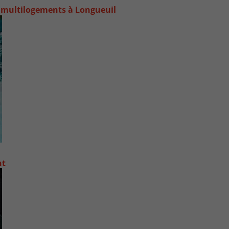
 multilogements à Longueuil
nt