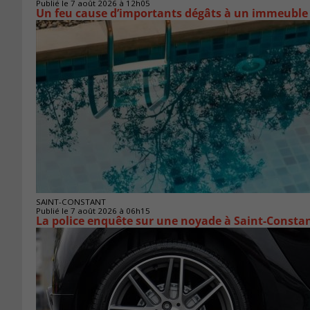
Publié le 7 août 2026 à 12h05
Un feu cause d’importants dégâts à un immeuble
SAINT-CONSTANT
Publié le 7 août 2026 à 06h15
La police enquête sur une noyade à Saint-Consta