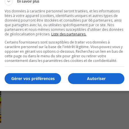
En savoir plus
Vos données à caractère personnel seront traitées, et les informations
liées à votre appareil (cookies, identifiants uniques et autres types de
données) pourront être stockées et consultées par 66 partenaires, ainsi
que partagées avec lui, ou utilisées spécifiquement par ce site. Nos
partenaires et nous-mêmes sommes susceptibles d'utiliser des données
de géolocalisation précises.
Liste des partenaires.
Certains fournisseurs sont susceptibles de traiter vos données à
caractère personnel sur la base de l'intérêt légitime. Vous pouvez vous y
opposer en gérant vos options ci-dessous. Recherchez un lien en bas de
cette page ou dans le menu du site pour gérer ou retirer votre
consentement dans les paramètres des cookies et de confidentialité.
Gérer vos préférences
Autoriser