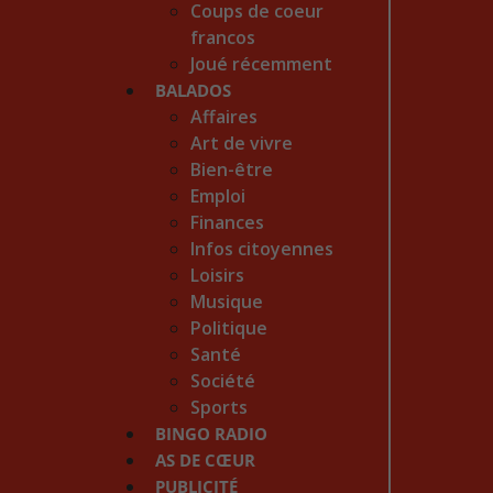
Coups de coeur
francos
Joué récemment
BALADOS
Affaires
Art de vivre
Bien-être
Emploi
Finances
Infos citoyennes
Loisirs
Musique
Politique
Santé
Société
Sports
BINGO RADIO
AS DE CŒUR
PUBLICITÉ