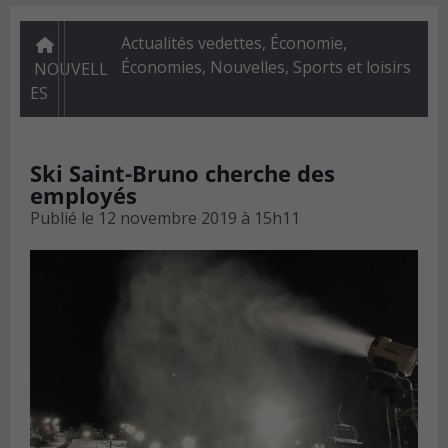
Actualités vedettes
,
Économie
,
Économies
,
Nouvelles
,
Sports et loisirs
NOUVELL
ES
Ski Saint-Bruno cherche des
employés
Publié le
12 novembre 2019 à 15h11