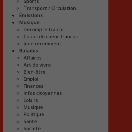
Sports
Transport / Circulation
Émissions
Musique
Décompte franco
Coups de coeur francos
Joué récemment
Balados
Affaires
Art de vivre
Bien-être
Emploi
Finances
Infos citoyennes
Loisirs
Musique
Politique
Santé
Société