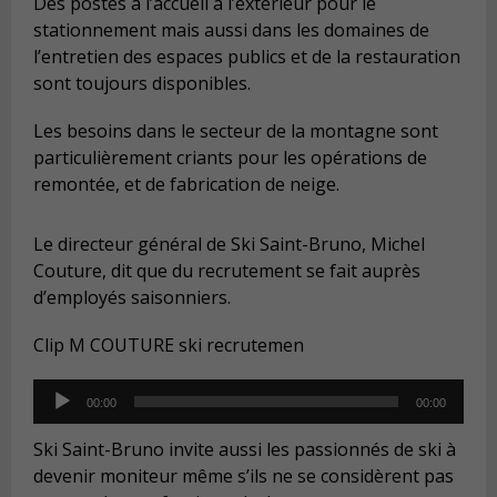
Des postes à l’accueil à l’extérieur pour le
stationnement mais aussi dans les domaines de
l’entretien des espaces publics et de la restauration
sont toujours disponibles.
Les besoins dans le secteur de la montagne sont
particulièrement criants pour les opérations de
remontée, et de fabrication de neige.
Le directeur général de Ski Saint-Bruno, Michel
Couture, dit que du recrutement se fait auprès
d’employés saisonniers.
Clip M COUTURE ski recrutemen
Audio
00:00
00:00
Player
Ski Saint-Bruno invite aussi les passionnés de ski à
devenir moniteur même s’ils ne se considèrent pas