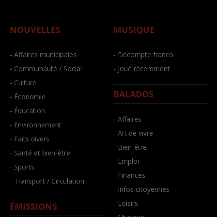
NOUVELLES
MUSIQUE
- Affaires municipales
- Décompte franco
- Communauté / Social
- Joué récemment
- Culture
BALADOS
- Économie
- Éducation
- Affaires
- Environnement
- Art de vivre
- Faits divers
- Bien-être
- Santé et bien-être
- Emploi
- Sports
- Finances
- Transport / Circulation
- Infos citoyennes
- Loisirs
ÉMISSIONS