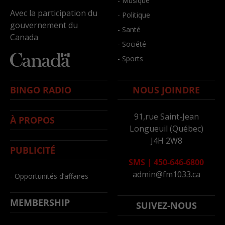
- Musique
Avec la participation du
- Politique
gouvernement du
- Santé
Canada
- Société
- Sports
BINGO RADIO
NOUS JOINDRE
91,rue Saint-Jean
À PROPOS
Longueuil (Québec)
J4H 2W8
PUBLICITÉ
SMS
|
450-646-6800
admin@fm1033.ca
- Opportunités d’affaires
MEMBERSHIP
SUIVEZ-NOUS