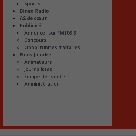
Sports
Bingo Radio
AS de cœur
Publicité
Annoncer sur FM103,3
Concours
Opportunités d’affaires
Nous Joindre
Animateurs
Journalistes
Équipe des ventes
Administration