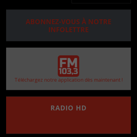
ABONNEZ-VOUS À NOTRE
INFOLETTRE
Téléchargez notre application dès maintenant !
RADIO HD
••••••••••••••••••
Comment synthoniser la fréquence HD dans
votre voiture