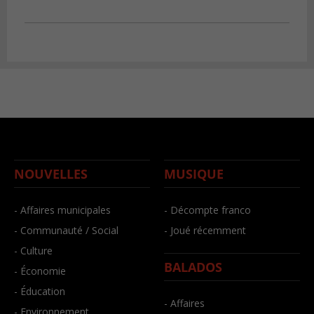
NOUVELLES
MUSIQUE
- Affaires municipales
- Décompte franco
- Communauté / Social
- Joué récemment
- Culture
BALADOS
- Économie
- Éducation
- Affaires
- Environnement