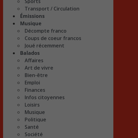
Sports
Transport / Circulation
Émissions
Musique
Décompte franco
Coups de coeur francos
Joué récemment
Balados
Affaires
Art de vivre
Bien-être
Emploi
Finances
Infos citoyennes
Loisirs
Musique
Politique
Santé
Société