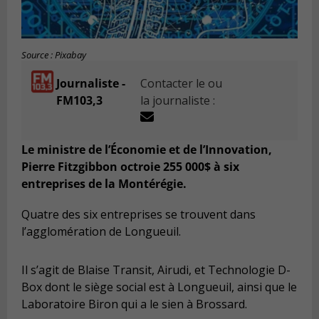
Source : Pixabay
Journaliste -
Contacter le ou
FM103,3
la journaliste :
Le ministre de l’Économie et de l’Innovation,
Pierre Fitzgibbon octroie 255 000$ à six
entreprises de la Montérégie.
Quatre des six entreprises se trouvent dans
l’agglomération de Longueuil.
Il s’agit de Blaise Transit, Airudi, et Technologie D-
Box dont le siège social est à Longueuil, ainsi que le
Laboratoire Biron qui a le sien à Brossard.