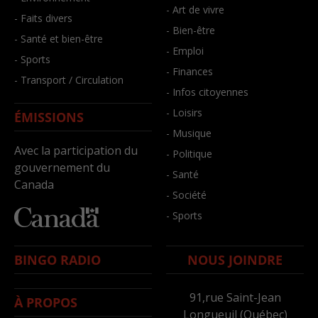
- Art de vivre
- Faits divers
- Bien-être
- Santé et bien-être
- Emploi
- Sports
- Finances
- Transport / Circulation
- Infos citoyennes
- Loisirs
ÉMISSIONS
- Musique
Avec la participation du
- Politique
gouvernement du
- Santé
Canada
- Société
- Sports
BINGO RADIO
NOUS JOINDRE
91,rue Saint-Jean
À PROPOS
Longueuil (Québec)