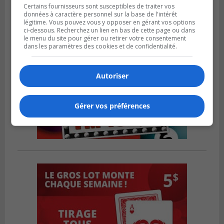
Certains fournisseurs sont susceptibles de traiter vos
données à caractère personnel sur la base de l'intérêt
légitime. Vous pouvez vous y opposer en gérant vos options
ci-dessous. Recherchez un lien en bas de cette page ou dans
le menu du site pour gérer ou retirer votre consentement
dans les paramètres des cookies et de confidentialité.
Autoriser
Gérer vos préférences