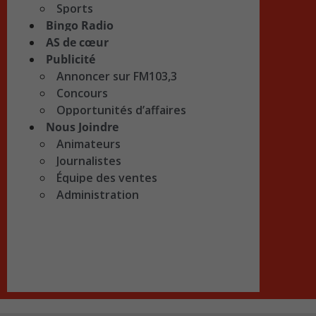
Sports
Bingo Radio
AS de cœur
Publicité
Annoncer sur FM103,3
Concours
Opportunités d’affaires
Nous Joindre
Animateurs
Journalistes
Équipe des ventes
Administration