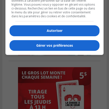
données à caractère personnel sur la base de l'intérêt
légitime. Vous pouvez vous y opposer en gérant vos options
ci-dessous. Recherchez un lien en bas de cette page ou dans
le menu du site pour gérer ou retirer votre consentement
dans les paramètres des cookies et de confidentialité.
Autoriser
Gérer vos préférences