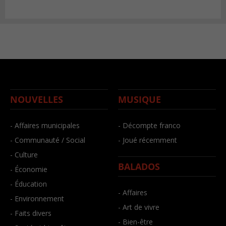
NOUVELLES
MUSIQUE
- Affaires municipales
- Décompte franco
- Communauté / Social
- Joué récemment
- Culture
BALADOS
- Économie
- Éducation
- Affaires
- Environnement
- Art de vivre
- Faits divers
- Bien-être