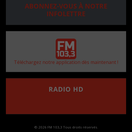
ABONNEZ-VOUS À NOTRE
INFOLETTRE
Téléchargez notre application dès maintenant !
RADIO HD
••••••••••••••••••
Comment synthoniser la fréquence HD dans
votre voiture
© 2026 FM 103,3 Tous droits réservés.