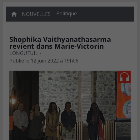
Politique
NOUVELLES
Shophika Vaithyanathasarma
revient dans Marie-Victorin
LONGUEUIL -
Publié le
12 juin 2022 à 19h06