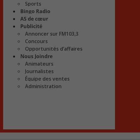
Sports
Bingo Radio
AS de cœur
Publicité
Annoncer sur FM103,3
Concours
Opportunités d’affaires
Nous Joindre
Animateurs
Journalistes
Équipe des ventes
Administration