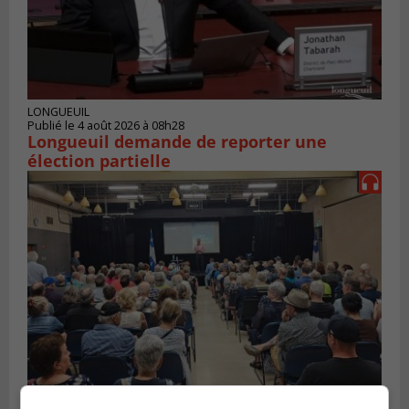
LONGUEUIL
Publié le 4 août 2026 à 08h28
Longueuil demande de reporter une
élection partielle
VIEUX-LONGUEUIL