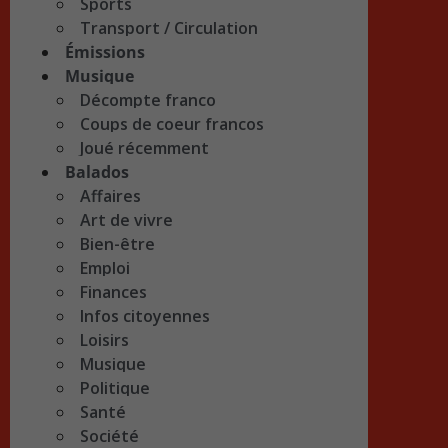
Sports
Transport / Circulation
Émissions
Musique
Décompte franco
Coups de coeur francos
Joué récemment
Balados
Affaires
Art de vivre
Bien-être
Emploi
Finances
Infos citoyennes
Loisirs
Musique
Politique
Santé
Société