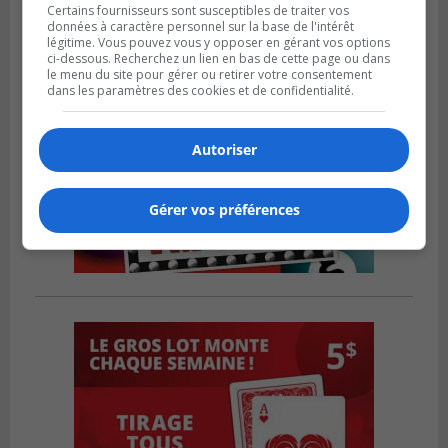
Certains fournisseurs sont susceptibles de traiter vos
données à caractère personnel sur la base de l'intérêt
légitime. Vous pouvez vous y opposer en gérant vos options
ci-dessous. Recherchez un lien en bas de cette page ou dans
le menu du site pour gérer ou retirer votre consentement
dans les paramètres des cookies et de confidentialité.
Autoriser
Gérer vos préférences