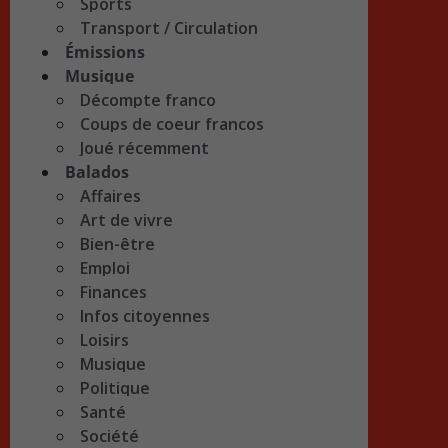
Sports
Transport / Circulation
Émissions
Musique
Décompte franco
Coups de coeur francos
Joué récemment
Balados
Affaires
Art de vivre
Bien-être
Emploi
Finances
Infos citoyennes
Loisirs
Musique
Politique
Santé
Société