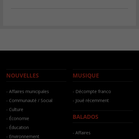
NOUVELLES
MUSIQUE
- Affaires municipales
- Décompte franco
- Communauté / Social
- Joué récemment
- Culture
BALADOS
- Économie
- Éducation
- Affaires
- Environnement