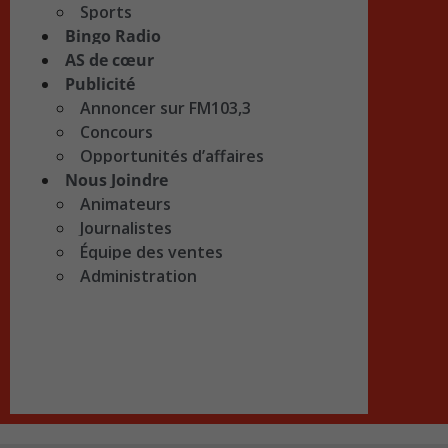
Sports
Bingo Radio
AS de cœur
Publicité
Annoncer sur FM103,3
Concours
Opportunités d’affaires
Nous Joindre
Animateurs
Journalistes
Équipe des ventes
Administration