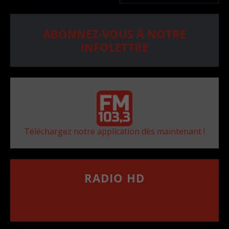
ABONNEZ-VOUS À NOTRE
INFOLETTRE
Téléchargez notre application dès maintenant !
RADIO HD
••••••••••••••••••
Comment synthoniser la fréquence HD dans
votre voiture