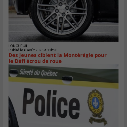
LONGUEUIL
Publié le 6 août 2026 à 11h58
Des jeunes ciblent la Montérégie pour
le Défi écrou de roue