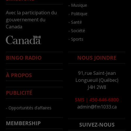
- Musique
Avec la participation du
- Politique
gouvernement du
- Santé
Canada
- Société
- Sports
BINGO RADIO
NOUS JOINDRE
91,rue Saint-Jean
À PROPOS
Longueuil (Québec)
J4H 2W8
PUBLICITÉ
SMS
|
450-646-6800
admin@fm1033.ca
- Opportunités d’affaires
MEMBERSHIP
SUIVEZ-NOUS