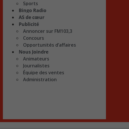
Sports
Bingo Radio
AS de cœur
Publicité
Annoncer sur FM103,3
Concours
Opportunités d’affaires
Nous Joindre
Animateurs
Journalistes
Équipe des ventes
Administration