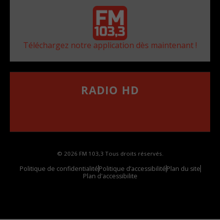
Téléchargez notre application dès maintenant !
RADIO HD
••••••••••••••••••
Comment synthoniser la fréquence HD dans
votre voiture
© 2026 FM 103,3 Tous droits réservés.
Politique de confidentialité
Politique d’accessibilité
Plan du site
Plan d'accessibilite