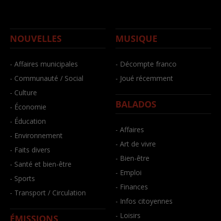
NOUVELLES
MUSIQUE
- Affaires municipales
- Décompte franco
- Communauté / Social
- Joué récemment
- Culture
BALADOS
- Économie
- Éducation
- Affaires
- Environnement
- Art de vivre
- Faits divers
- Bien-être
- Santé et bien-être
- Emploi
- Sports
- Finances
- Transport / Circulation
- Infos citoyennes
- Loisirs
ÉMISSIONS