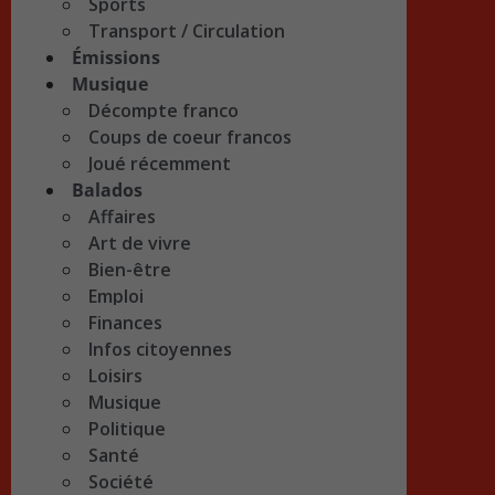
Sports
Transport / Circulation
Émissions
Musique
Décompte franco
Coups de coeur francos
Joué récemment
Balados
Affaires
Art de vivre
Bien-être
Emploi
Finances
Infos citoyennes
Loisirs
Musique
Politique
Santé
Société