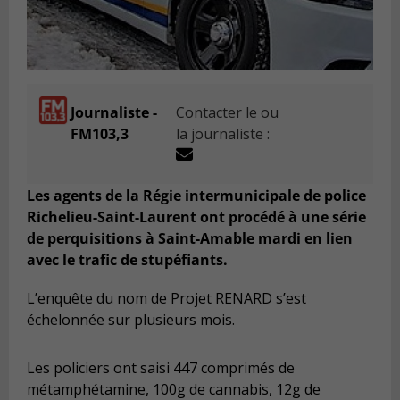
Journaliste -
Contacter le ou
FM103,3
la journaliste :
Les agents de la Régie intermunicipale de police
Richelieu-Saint-Laurent ont procédé à une série
de perquisitions à Saint-Amable mardi en lien
avec le trafic de stupéfiants.
L’enquête du nom de Projet RENARD s’est
échelonnée sur plusieurs mois.
Les policiers ont saisi 447 comprimés de
métamphétamine, 100g de cannabis, 12g de