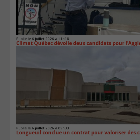
Publié le 6 juillet 2026 à 11h18
Climat Québec dévoile deux candidats pour l’Agg
Publié le 6 juillet 2026 à 09h33
Longueuil conclue un contrat pour valoriser des c