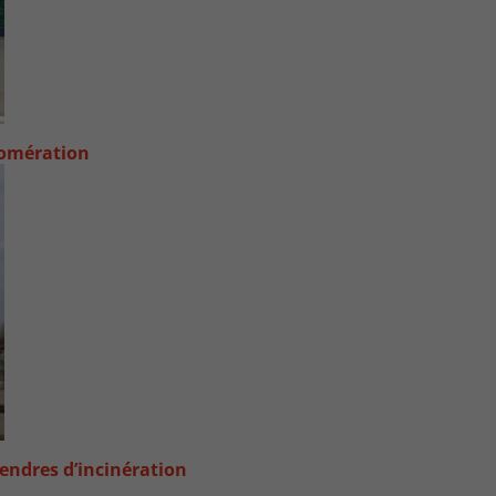
lomération
endres d’incinération