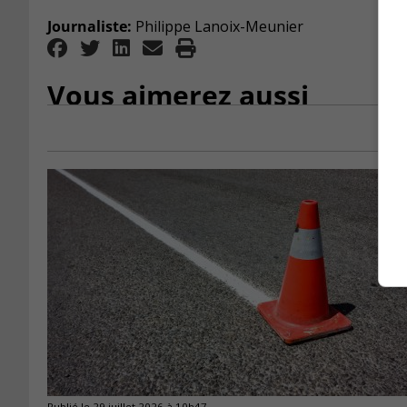
Journaliste:
Philippe Lanoix-Meunier
Vous aimerez aussi
Publié le 29 juillet 2026 à 10h47