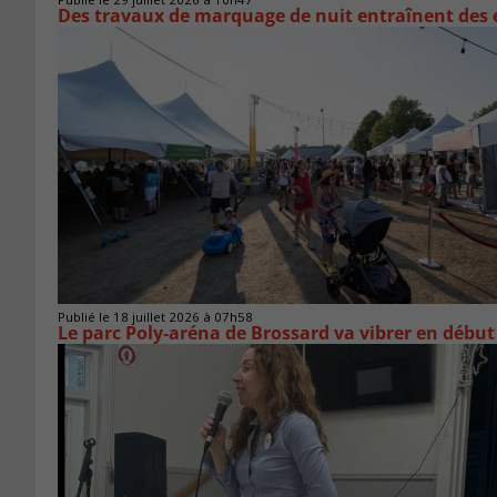
Des travaux de marquage de nuit entraînent des e
Publié le 18 juillet 2026 à 07h58
Le parc Poly-aréna de Brossard va vibrer en début