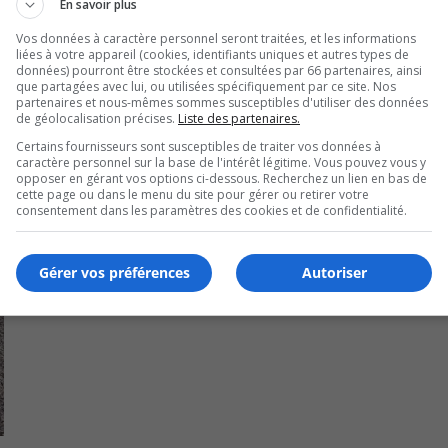
En savoir plus
Vos données à caractère personnel seront traitées, et les informations
liées à votre appareil (cookies, identifiants uniques et autres types de
données) pourront être stockées et consultées par 66 partenaires, ainsi
que partagées avec lui, ou utilisées spécifiquement par ce site. Nos
partenaires et nous-mêmes sommes susceptibles d'utiliser des données
de géolocalisation précises.
Liste des partenaires.
Certains fournisseurs sont susceptibles de traiter vos données à
caractère personnel sur la base de l'intérêt légitime. Vous pouvez vous y
opposer en gérant vos options ci-dessous. Recherchez un lien en bas de
cette page ou dans le menu du site pour gérer ou retirer votre
consentement dans les paramètres des cookies et de confidentialité.
Gérer vos préférences
Autoriser