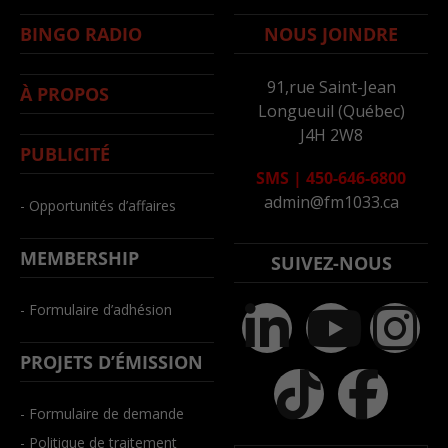
BINGO RADIO
NOUS JOINDRE
91,rue Saint-Jean
À PROPOS
Longueuil (Québec)
J4H 2W8
PUBLICITÉ
SMS
|
450-646-6800
admin@fm1033.ca
- Opportunités d’affaires
MEMBERSHIP
SUIVEZ-NOUS
- Formulaire d’adhésion
PROJETS D’ÉMISSION
- Formulaire de demande
- Politique de traitement