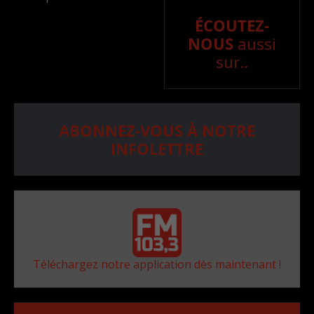
ÉCOUTEZ-
NOUS
aussi
sur..
ABONNEZ-VOUS À NOTRE
INFOLETTRE
Téléchargez notre application dès maintenant !