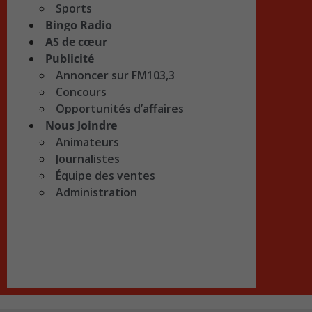
Sports
Bingo Radio
AS de cœur
Publicité
Annoncer sur FM103,3
Concours
Opportunités d’affaires
Nous Joindre
Animateurs
Journalistes
Équipe des ventes
Administration