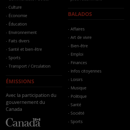
- Culture
BALADOS
- Économie
- Éducation
- Affaires
- Environnement
- Art de vivre
- Faits divers
- Bien-être
- Santé et bien-être
- Emploi
- Sports
- Finances
- Transport / Circulation
- Infos citoyennes
- Loisirs
ÉMISSIONS
- Musique
Avec la participation du
- Politique
gouvernement du
- Santé
Canada
- Société
- Sports