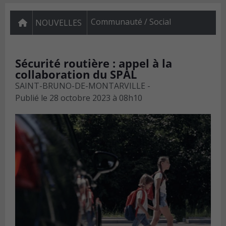
Communauté / Social
NOUVELLES
Sécurité routière : appel à la
collaboration du SPAL
SAINT-BRUNO-DE-MONTARVILLE -
Publié le
28 octobre 2023 à 08h10