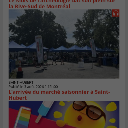
Le Mois de l’archéologie bat son plein sur
la Rive-Sud de Montréal
SAINT-HUBERT
Publié le 3 août 2026 à 12h00
L’arrivée du marché saisonnier à Saint-
Hubert