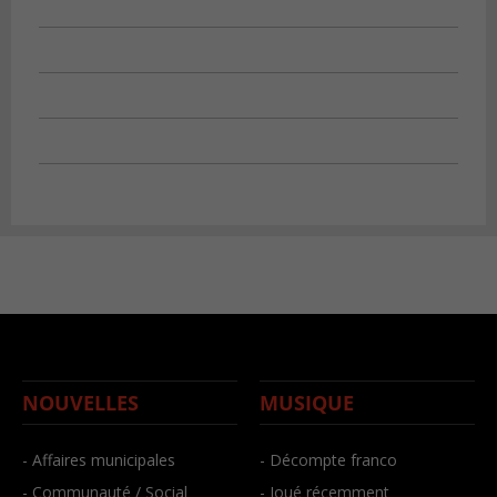
NOUVELLES
MUSIQUE
- Affaires municipales
- Décompte franco
- Communauté / Social
- Joué récemment