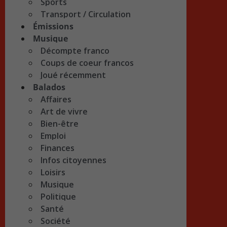
Sports
Transport / Circulation
Émissions
Musique
Décompte franco
Coups de coeur francos
Joué récemment
Balados
Affaires
Art de vivre
Bien-être
Emploi
Finances
Infos citoyennes
Loisirs
Musique
Politique
Santé
Société