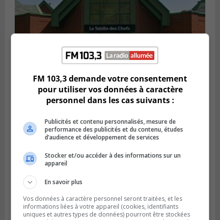
FM 103,3 demande votre consentement
pour utiliser vos données à caractère
VIEUX-LONGUEUIL
Publié le 28 juillet 2026 à 07h44
personnel dans les cas suivants :
La Tablée des chefs obtient un appui
financier pour poursuivre sa mission
Publicités et contenu personnalisés, mesure de
performance des publicités et du contenu, études
d’audience et développement de services
Stocker et/ou accéder à des informations sur un
appareil
En savoir plus
Vos données à caractère personnel seront traitées, et les
informations liées à votre appareil (cookies, identifiants
uniques et autres types de données) pourront être stockées