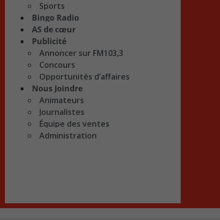
Sports
Bingo Radio
AS de cœur
Publicité
Annoncer sur FM103,3
Concours
Opportunités d’affaires
Nous Joindre
Animateurs
Journalistes
Équipe des ventes
Administration