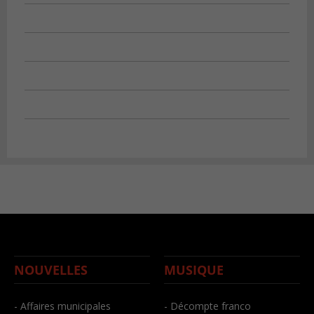
NOUVELLES
MUSIQUE
- Affaires municipales
- Décompte franco