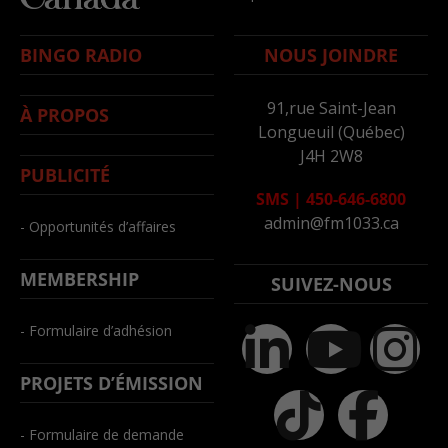
BINGO RADIO
NOUS JOINDRE
91,rue Saint-Jean
À PROPOS
Longueuil (Québec)
J4H 2W8
PUBLICITÉ
SMS
|
450-646-6800
admin@fm1033.ca
- Opportunités d’affaires
MEMBERSHIP
SUIVEZ-NOUS
- Formulaire d’adhésion
PROJETS D’ÉMISSION
- Formulaire de demande