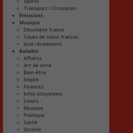
Sports
Transport / Circulation
Émissions
Musique
Décompte franco
Coups de coeur francos
Joué récemment
Balados
Affaires
Art de vivre
Bien-être
Emploi
Finances
Infos citoyennes
Loisirs
Musique
Politique
Santé
Société