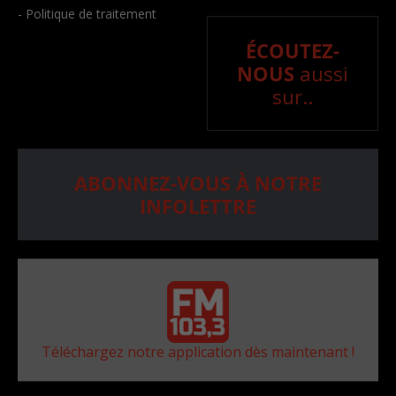
- Politique de traitement
ÉCOUTEZ-
NOUS
aussi
sur..
ABONNEZ-VOUS À NOTRE
INFOLETTRE
Téléchargez notre application dès maintenant !