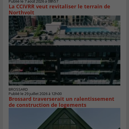
Publié le 7 août 2026 à 08h57
La CCIVRR veut revitaliser le terrain de
Northvolt
BROSSARD
Publié le 29 juillet 2026 à 12h00
Brossard traverserait un ralentissement
de construction de logements