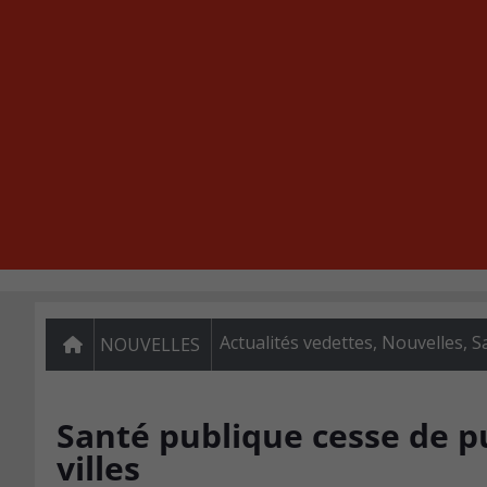
Actualités vedettes
,
Nouvelles
,
S
NOUVELLES
Santé publique cesse de pu
villes