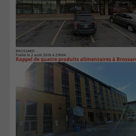
BROSSARD
Publié le 2 août 2026 à 23h04
Rappel de quatre produits alimentaires à Brossar