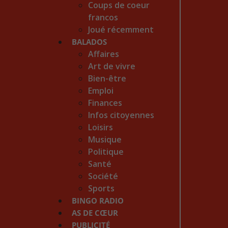
Coups de coeur
francos
Joué récemment
BALADOS
Affaires
Art de vivre
Bien-être
Emploi
Finances
Infos citoyennes
Loisirs
Musique
Politique
Santé
Société
Sports
BINGO RADIO
AS DE CŒUR
PUBLICITÉ