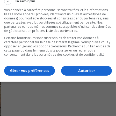
En savoir plus
Vos données à caractère personnel seront traitées, et les informations
liées à votre appareil (cookies, identifiants uniques et autres types de
données) pourront être stockées et consultées par 66 partenaires, ainsi
que partagées avec lui, ou utilisées spécifiquement par ce site. Nos
partenaires et nous-mêmes sommes susceptibles d'utiliser des données
de géolocalisation précises.
Liste des partenaires.
Certains fournisseurs sont susceptibles de traiter vos données à
caractère personnel sur la base de l'intérêt légitime. Vous pouvez vous y
opposer en gérant vos options ci-dessous. Recherchez un lien en bas de
cette page ou dans le menu du site pour gérer ou retirer votre
consentement dans les paramètres des cookies et de confidentialité.
Gérer vos préférences
Autoriser