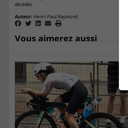
décédés.
Auteur:
Henri-Paul Raymond
Vous aimerez aussi