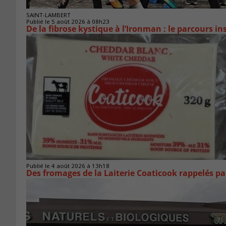
SAINT-LAMBERT
Publié le 5 août 2026 à 08h23
De la fibrose kystique à l’Ironman : le parcours 
Publié le 4 août 2026 à 13h18
Des fromages de la Laiterie Coaticook rappelés par