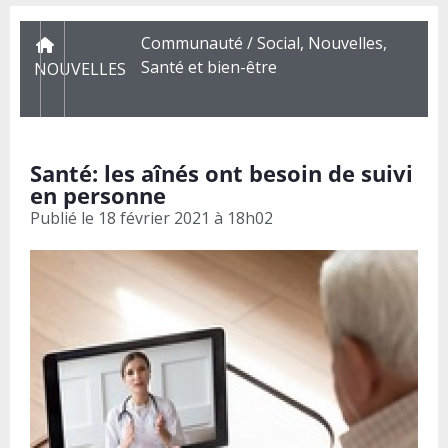
Communauté / Social
,
Nouvelles
,
Santé et bien-être
NOUVELLES
Santé: les aînés ont besoin de suivi
en personne
Publié le
18 février 2021 à 18h02