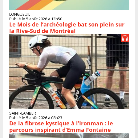
LONGUEUIL
Publié le 5 août 2026 à 13h50
Le Mois de l’archéologie bat son plein sur
la Rive-Sud de Montréal
SAINT-LAMBERT
Publié le 5 août 2026 à 08h23
De la fibrose kystique à l’Ironman : le
parcours inspirant d’Emma Fontaine