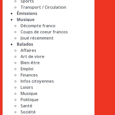
Sports
Transport / Circulation
Émissions
Musique
Décompte franco
Coups de coeur francos
Joué récemment
Balados
Affaires
Art de vivre
Bien-être
Emploi
Finances
Infos citoyennes
Loisirs
Musique
Politique
Santé
Société