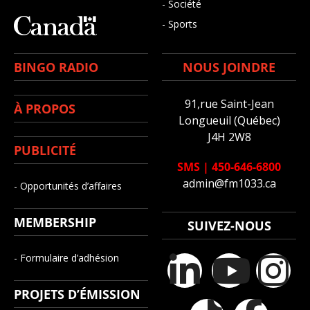
- Société
- Sports
BINGO RADIO
NOUS JOINDRE
91,rue Saint-Jean
À PROPOS
Longueuil (Québec)
J4H 2W8
PUBLICITÉ
SMS
|
450-646-6800
admin@fm1033.ca
- Opportunités d’affaires
MEMBERSHIP
SUIVEZ-NOUS
- Formulaire d’adhésion
PROJETS D’ÉMISSION