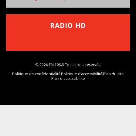
RADIO HD
••••••••••••••••••
Comment synthoniser la fréquence HD dans
votre voiture
© 2026 FM 103,3 Tous droits réservés.
Politique de confidentialité
Politique d’accessibilité
Plan du site
Plan d'accessibilite