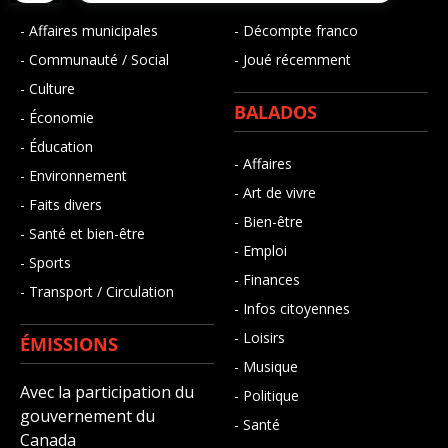
- Affaires municipales
- Décompte franco
- Communauté / Social
- Joué récemment
- Culture
BALADOS
- Économie
- Éducation
- Affaires
- Environnement
- Art de vivre
- Faits divers
- Bien-être
- Santé et bien-être
- Emploi
- Sports
- Finances
- Transport / Circulation
- Infos citoyennes
- Loisirs
ÉMISSIONS
- Musique
Avec la participation du
- Politique
gouvernement du
- Santé
Canada