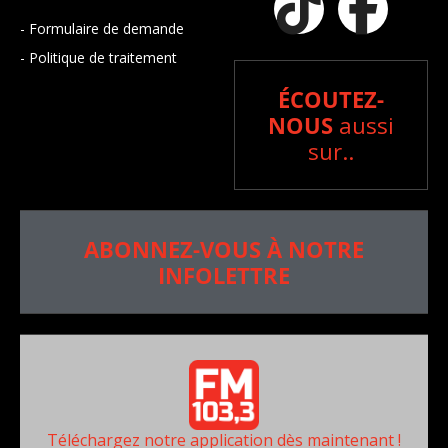
- Formulaire de demande
- Politique de traitement
ÉCOUTEZ-
NOUS
aussi
sur..
ABONNEZ-VOUS À NOTRE
INFOLETTRE
Téléchargez notre application dès maintenant !