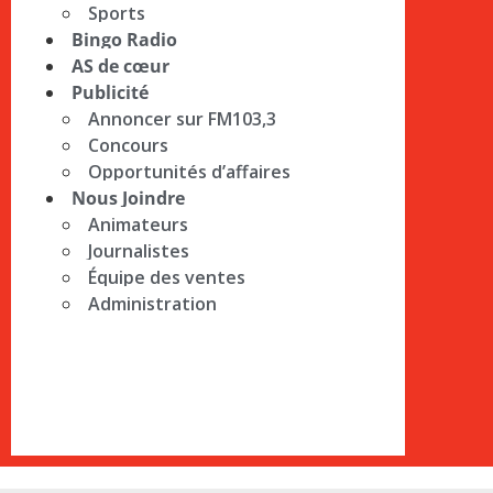
Sports
Bingo Radio
AS de cœur
Publicité
Annoncer sur FM103,3
Concours
Opportunités d’affaires
Nous Joindre
Animateurs
Journalistes
Équipe des ventes
Administration