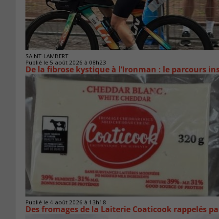
SAINT-LAMBERT
Publié le 5 août 2026 à 08h23
De la fibrose kystique à l’Ironman : le parcours 
Publié le 4 août 2026 à 13h18
Des fromages de la Laiterie Coaticook rappelés par