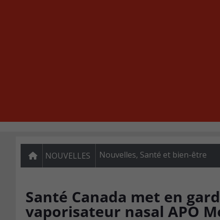
Nouvelles
,
Santé et bien-être
NOUVELLES
Santé Canada met en garde 
vaporisateur nasal APO 