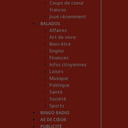
Coups de coeur
francos
Joué récemment
BALADOS
Affaires
Art de vivre
Bien-être
Emploi
Finances
Infos citoyennes
Loisirs
Musique
Politique
Santé
Société
Sports
BINGO RADIO
AS DE CŒUR
PUBLICITÉ