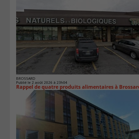
BROSSARD
Publié le 2 août 2026 à 23h04
Rappel de quatre produits alimentaires à Brossar