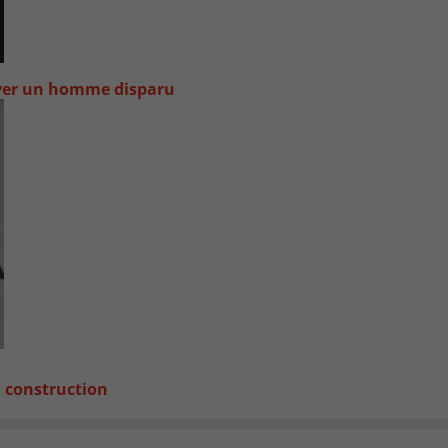
uver un homme disparu
a construction