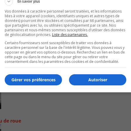
En savoir plus
Vos données à caractère personnel seront traitées, et les informations
liées à votre appareil (cookies, identifiants uniques et autres types de
données) pourront être stockées et consultées par 66 partenaires, ainsi
que partagées avec lui, ou utilisées spécifiquement par ce site. Nos
partenaires et nous-mêmes sommes susceptibles d'utiliser des données
de géolocalisation précises.
Liste des partenaires.
Certains fournisseurs sont susceptibles de traiter vos données à
caractère personnel sur la base de l'intérêt légitime. Vous pouvez vous y
opposer en gérant vos options ci-dessous. Recherchez un lien en bas de
cette page ou dans le menu du site pour gérer ou retirer votre
consentement dans les paramètres des cookies et de confidentialité.
Gérer vos préférences
Autoriser
ou de roue