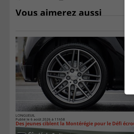
Vous aimerez aussi
LONGUEUIL
Publié le 6 août 2026 à 11h58
Des jeunes ciblent la Montérégie pour le Défi écr