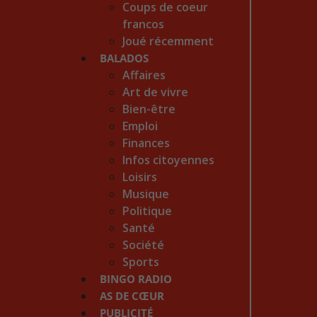
Coups de coeur
francos
Joué récemment
BALADOS
Affaires
Art de vivre
Bien-être
Emploi
Finances
Infos citoyennes
Loisirs
Musique
Politique
Santé
Société
Sports
BINGO RADIO
AS DE CŒUR
PUBLICITÉ