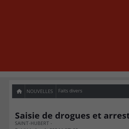
Faits divers
NOUVELLES
Saisie de drogues et arres
SAINT-HUBERT -