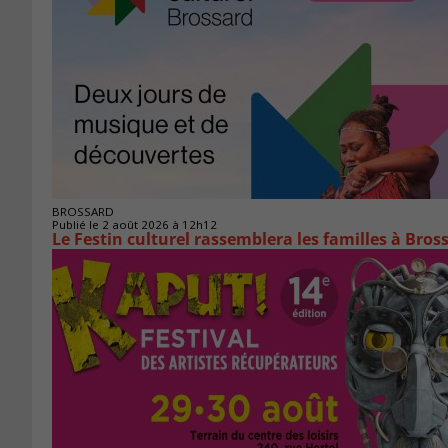
BROSSARD
Publié le 2 août 2026 à 12h12
Le Festin culturel rassemblera les familles à Bros