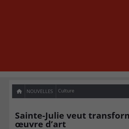
Culture
NOUVELLES
Sainte-Julie veut transfo
œuvre d’art