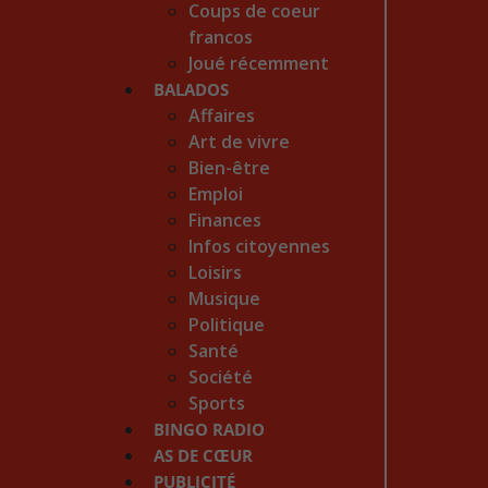
Coups de coeur
francos
Joué récemment
BALADOS
Affaires
Art de vivre
Bien-être
Emploi
Finances
Infos citoyennes
Loisirs
Musique
Politique
Santé
Société
Sports
BINGO RADIO
AS DE CŒUR
PUBLICITÉ