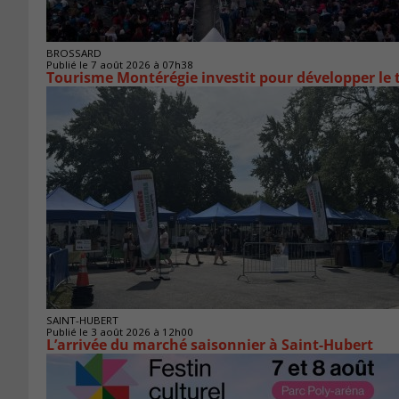
BROSSARD
Publié le 7 août 2026 à 07h38
Tourisme Montérégie investit pour développer le
SAINT-HUBERT
Publié le 3 août 2026 à 12h00
L’arrivée du marché saisonnier à Saint-Hubert