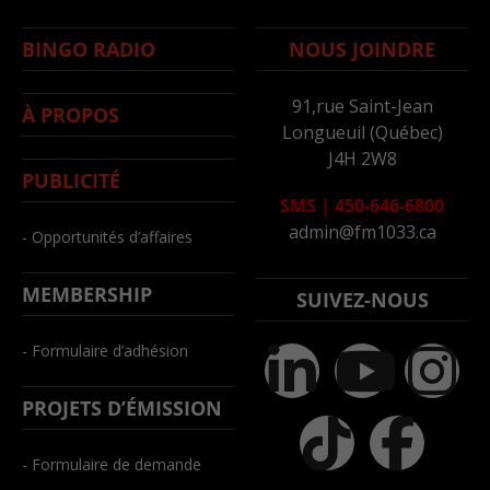
BINGO RADIO
NOUS JOINDRE
91,rue Saint-Jean
À PROPOS
Longueuil (Québec)
J4H 2W8
PUBLICITÉ
SMS
|
450-646-6800
admin@fm1033.ca
- Opportunités d’affaires
MEMBERSHIP
SUIVEZ-NOUS
- Formulaire d’adhésion
PROJETS D’ÉMISSION
- Formulaire de demande