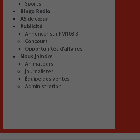
Sports
Bingo Radio
AS de cœur
Publicité
Annoncer sur FM103,3
Concours
Opportunités d’affaires
Nous Joindre
Animateurs
Journalistes
Équipe des ventes
Administration