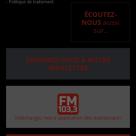
- Politique de traitement
ÉCOUTEZ-
NOUS
aussi
sur..
ABONNEZ-VOUS À NOTRE
INFOLETTRE
Téléchargez notre application dès maintenant !