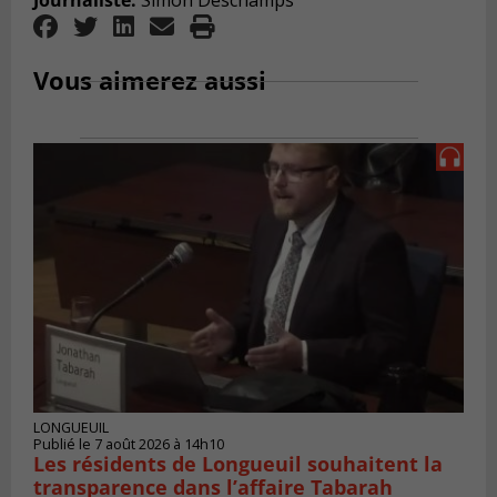
Vous aimerez aussi
LONGUEUIL
Publié le 7 août 2026 à 14h10
Les résidents de Longueuil souhaitent la
transparence dans l’affaire Tabarah