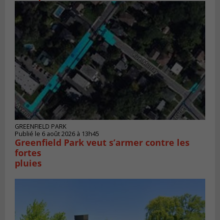
GREENFIELD PARK
Publié le 6 août 2026 à 13h45
Greenfield Park veut s’armer contre les
fortes
pluies