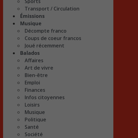
Sports
Transport / Circulation
Émissions
Musique
Décompte franco
Coups de coeur francos
Joué récemment
Balados
Affaires
Art de vivre
Bien-être
Emploi
Finances
Infos citoyennes
Loisirs
Musique
Politique
Santé
Société