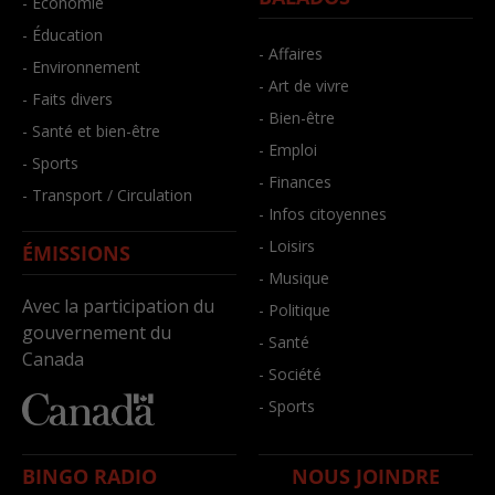
- Économie
- Éducation
- Affaires
- Environnement
- Art de vivre
- Faits divers
- Bien-être
- Santé et bien-être
- Emploi
- Sports
- Finances
- Transport / Circulation
- Infos citoyennes
- Loisirs
ÉMISSIONS
- Musique
Avec la participation du
- Politique
gouvernement du
- Santé
Canada
- Société
- Sports
BINGO RADIO
NOUS JOINDRE