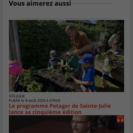
Vous aimerez aussi
STE-JULIE
Publié le 8 août 2026 à 07h59
Le programme Potager de Sainte-Julie
lance sa cinquième édition