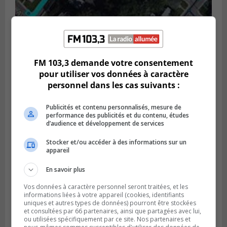
GREENFIELD PARK
Publié le 6 août 2026 à 13h45
Greenfield Park veut s’armer contre les
fortes
FM 103,3 demande votre consentement
pluies
pour utiliser vos données à caractère
personnel dans les cas suivants :
Publicités et contenu personnalisés, mesure de
performance des publicités et du contenu, études
d’audience et développement de services
Stocker et/ou accéder à des informations sur un
appareil
En savoir plus
Vos données à caractère personnel seront traitées, et les
informations liées à votre appareil (cookies, identifiants
uniques et autres types de données) pourront être stockées
et consultées par 66 partenaires, ainsi que partagées avec lui,
SAINT-HUBERT
ou utilisées spécifiquement par ce site. Nos partenaires et
Publié le 6 août 2026 à 09h39