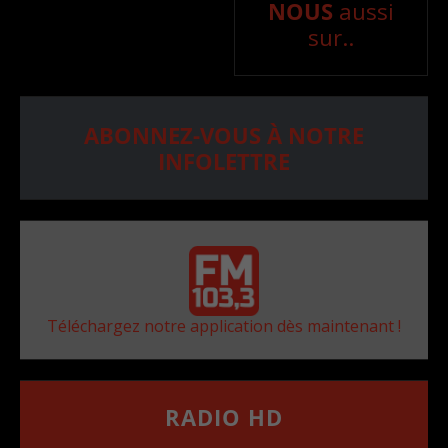
NOUS
aussi
sur..
ABONNEZ-VOUS À NOTRE
INFOLETTRE
Téléchargez notre application dès maintenant !
RADIO HD
••••••••••••••••••