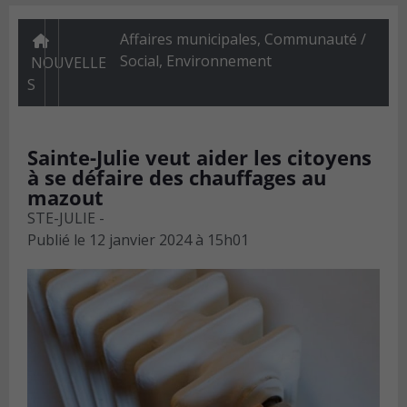
Affaires municipales
,
Communauté /
Social
,
Environnement
NOUVELLE
S
Sainte-Julie veut aider les citoyens
à se défaire des chauffages au
mazout
STE-JULIE -
Publié le
12 janvier 2024 à 15h01