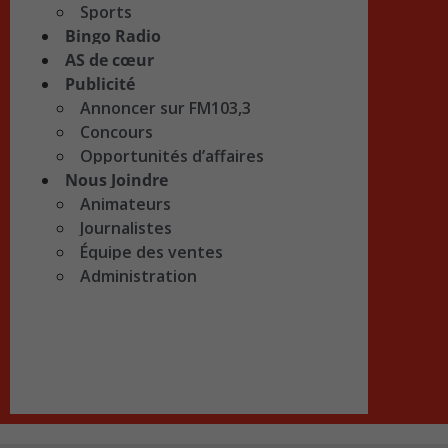
Sports
Bingo Radio
AS de cœur
Publicité
Annoncer sur FM103,3
Concours
Opportunités d’affaires
Nous Joindre
Animateurs
Journalistes
Équipe des ventes
Administration