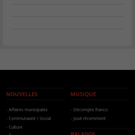
NOUVELLES
MUSIQUE
- Affaires municipales
- Décompte franco
- Communauté / Social
- Joué récemment
- Culture
BALADOS