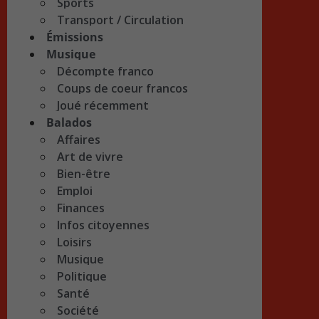
Sports
Transport / Circulation
Émissions
Musique
Décompte franco
Coups de coeur francos
Joué récemment
Balados
Affaires
Art de vivre
Bien-être
Emploi
Finances
Infos citoyennes
Loisirs
Musique
Politique
Santé
Société