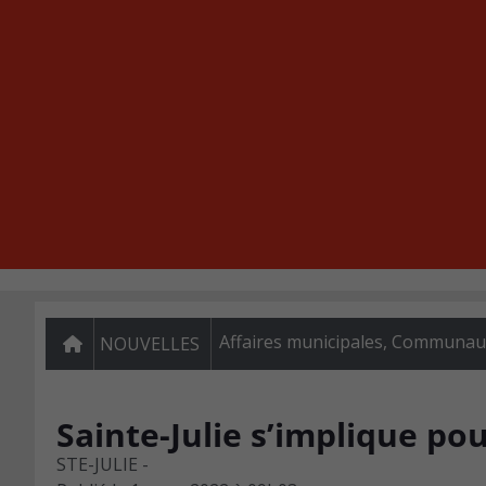
Affaires municipales
,
Communau
NOUVELLES
Sainte-Julie s’implique po
STE-JULIE -