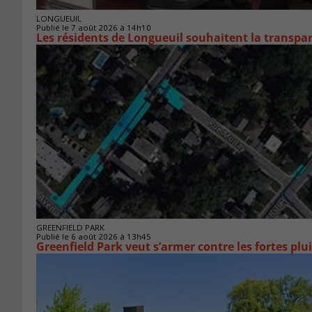
LONGUEUIL
Publié le 7 août 2026 à 14h10
Les résidents de Longueuil souhaitent la transpa
GREENFIELD PARK
Publié le 6 août 2026 à 13h45
Greenfield Park veut s’armer 