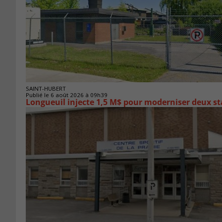
SAINT-HUBERT
Publié le 6 août 2026 à 09h39
Longueuil injecte 1,5 M$ pour moderniser deux 