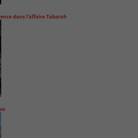
rence dans l’affaire Tabarah
contre les fortes pluies