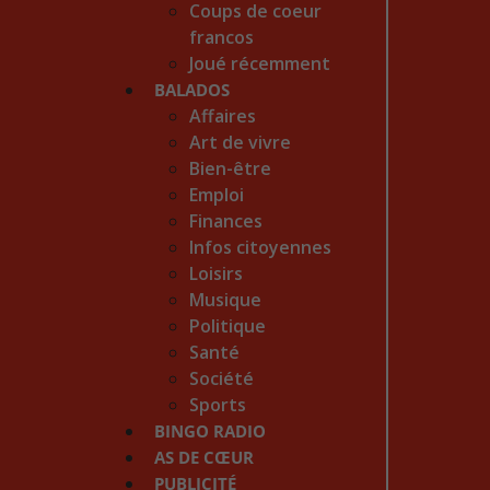
Coups de coeur
francos
Joué récemment
BALADOS
Affaires
Art de vivre
Bien-être
Emploi
Finances
Infos citoyennes
Loisirs
Musique
Politique
Santé
Société
Sports
BINGO RADIO
AS DE CŒUR
PUBLICITÉ