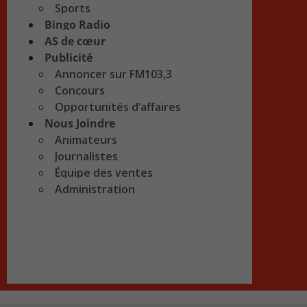
Sports
Bingo Radio
AS de cœur
Publicité
Annoncer sur FM103,3
Concours
Opportunités d’affaires
Nous Joindre
Animateurs
Journalistes
Équipe des ventes
Administration