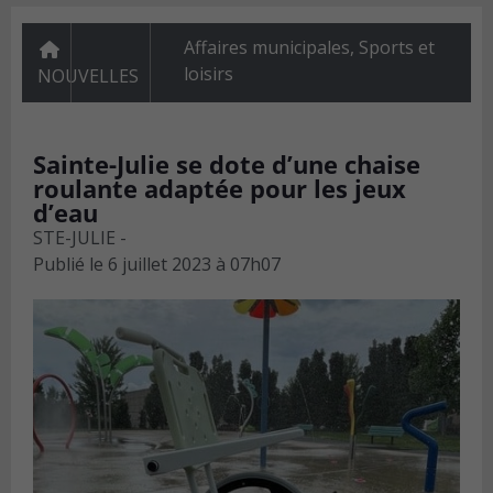
Affaires municipales
,
Sports et
loisirs
NOUVELLES
Sainte-Julie se dote d’une chaise
roulante adaptée pour les jeux
d’eau
STE-JULIE -
Publié le
6 juillet 2023 à 07h07