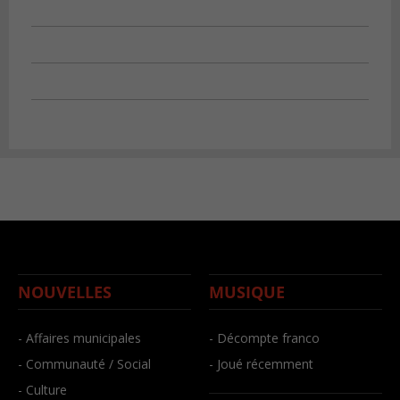
NOUVELLES
MUSIQUE
- Affaires municipales
- Décompte franco
- Communauté / Social
- Joué récemment
- Culture