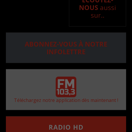
NOUS
aussi
sur..
ABONNEZ-VOUS À NOTRE
INFOLETTRE
Téléchargez notre application dès maintenant !
RADIO HD