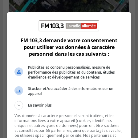
GREENFIELD PARK
Publié le 6 août 2026 à 13h45
Greenfield Park veut s’armer contre les
FM 103,3 demande votre consentement
fortes
pour utiliser vos données à caractère
pluies
personnel dans les cas suivants :
Publicités et contenu personnalisés, mesure de
performance des publicités et du contenu, études
d’audience et développement de services
Stocker et/ou accéder à des informations sur un
appareil
En savoir plus
Vos données à caractère personnel seront traitées, et les
informations liées à votre appareil (cookies, identifiants
uniques et autres types de données) pourront être stockées
et consultées par 66 partenaires, ainsi que partagées avec lui,
ou utilisées spécifiquement par ce site. Nos partenaires et
SAINT-HUBERT