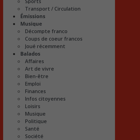
Sports
Transport / Circulation
Émissions
Musique
Décompte franco
Coups de coeur francos
Joué récemment
Balados
Affaires
Art de vivre
Bien-être
Emploi
Finances
Infos citoyennes
Loisirs
Musique
Politique
Santé
Société