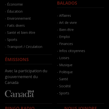
BALADOS
- Économie
- Éducation
- Affaires
- Environnement
- Art de vivre
- Faits divers
- Bien-être
- Santé et bien-être
- Emploi
- Sports
- Finances
- Transport / Circulation
- Infos citoyennes
- Loisirs
ÉMISSIONS
- Musique
Avec la participation du
- Politique
gouvernement du
- Santé
Canada
- Société
- Sports
BINGO RADIO
NOUS JOINDRE