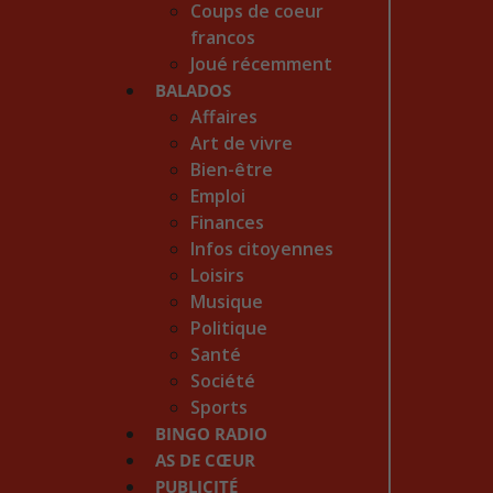
Coups de coeur
francos
Joué récemment
BALADOS
Affaires
Art de vivre
Bien-être
Emploi
Finances
Infos citoyennes
Loisirs
Musique
Politique
Santé
Société
Sports
BINGO RADIO
AS DE CŒUR
PUBLICITÉ