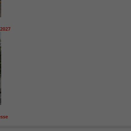
 2027
esse