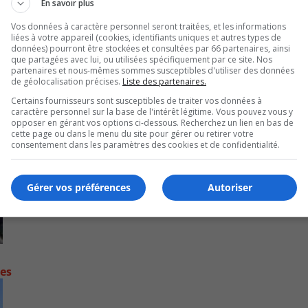
En savoir plus
Vos données à caractère personnel seront traitées, et les informations
liées à votre appareil (cookies, identifiants uniques et autres types de
données) pourront être stockées et consultées par 66 partenaires, ainsi
que partagées avec lui, ou utilisées spécifiquement par ce site. Nos
partenaires et nous-mêmes sommes susceptibles d'utiliser des données
de géolocalisation précises.
Liste des partenaires.
Certains fournisseurs sont susceptibles de traiter vos données à
caractère personnel sur la base de l'intérêt légitime. Vous pouvez vous y
opposer en gérant vos options ci-dessous. Recherchez un lien en bas de
cette page ou dans le menu du site pour gérer ou retirer votre
consentement dans les paramètres des cookies et de confidentialité.
Gérer vos préférences
Autoriser
contre les fortes pluies