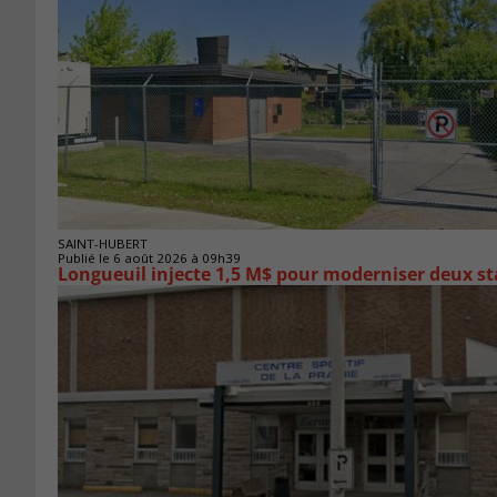
SAINT-HUBERT
Publié le 6 août 2026 à 09h39
Longueuil injecte 1,5 M$ pour moderniser deux 