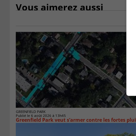
Vous aimerez aussi
GREENFIELD PARK
Publié le 6 août 2026 à 13h45
Greenfield Park veut s’armer 