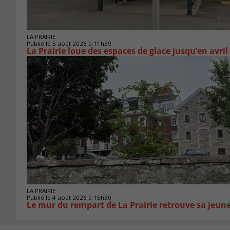
LA PRAIRIE
Publié le 5 août 2026 à 11h59
La Prairie loue des espaces de glace jusqu’en avril
LA PRAIRIE
Publié le 4 août 2026 à 15h50
Le mur du rempart de La Prairie retrouve sa jeun