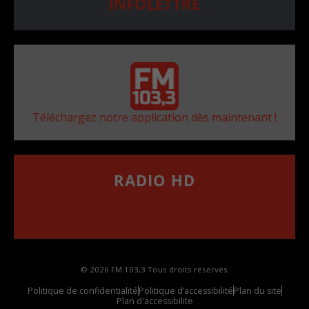
INFOLETTRE
Téléchargez notre application dès maintenant !
RADIO HD
••••••••••••••••••
Comment synthoniser la fréquence HD dans
votre voiture
© 2026 FM 103,3 Tous droits réservés.
Politique de confidentialité
Politique d’accessibilité
Plan du site
Plan d'accessibilite