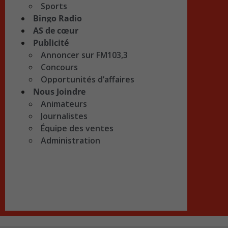
Sports
Bingo Radio
AS de cœur
Publicité
Annoncer sur FM103,3
Concours
Opportunités d’affaires
Nous Joindre
Animateurs
Journalistes
Équipe des ventes
Administration