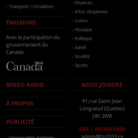
- Finances
- Transport / Circulation
- Infos citoyennes
- Loisirs
ÉMISSIONS
- Musique
Avec la participation du
- Politique
gouvernement du
- Santé
Canada
- Société
- Sports
BINGO RADIO
NOUS JOINDRE
91,rue Saint-Jean
À PROPOS
Longueuil (Québec)
J4H 2W8
PUBLICITÉ
SMS
|
450-646-6800
admin@fm1033.ca
- Opportunités d’affaires