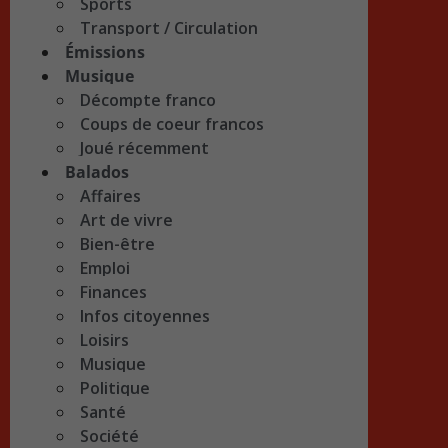
Sports
Transport / Circulation
Émissions
Musique
Décompte franco
Coups de coeur francos
Joué récemment
Balados
Affaires
Art de vivre
Bien-être
Emploi
Finances
Infos citoyennes
Loisirs
Musique
Politique
Santé
Société