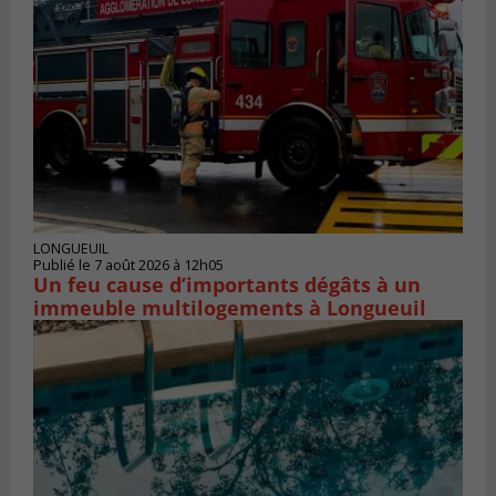
LONGUEUIL
Publié le 7 août 2026 à 12h05
Un feu cause d’importants dégâts à un
immeuble multilogements à Longueuil