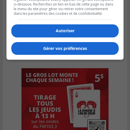
ci-dessous. Recherchez un lien en bas de cette page ou dans
le menu du site pour gérer ou retirer votre consentement
dans les paramètres des cookies et de confidentialité.
Autoriser
Gérer vos préférences