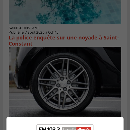
SAINT-CONSTANT
Publié le 7 août 2026 à 06h15
La police enquête sur une noyade à Saint-
Constant
LONGUEUIL
Publié le 6 août 2026 à 11h58