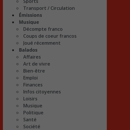
Sports
Transport / Circulation
Émissions
Musique
Décompte franco
Coups de coeur francos
Joué récemment
Balados
Affaires
Art de vivre
Bien-être
Emploi
Finances
Infos citoyennes
Loisirs
Musique
Politique
Santé
Société