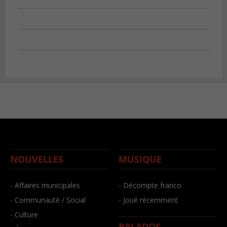
NOUVELLES
MUSIQUE
- Affaires municipales
- Décompte franco
- Communauté / Social
- Joué récemment
- Culture
BALADOS