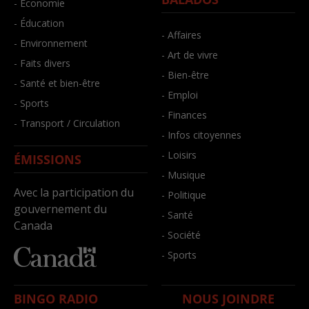
- Économie
- Éducation
- Affaires
- Environnement
- Art de vivre
- Faits divers
- Bien-être
- Santé et bien-être
- Emploi
- Sports
- Finances
- Transport / Circulation
- Infos citoyennes
- Loisirs
ÉMISSIONS
- Musique
Avec la participation du
- Politique
gouvernement du
- Santé
Canada
- Société
- Sports
BINGO RADIO
NOUS JOINDRE