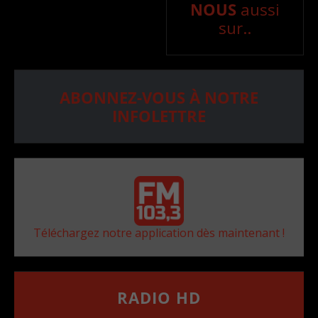
NOUS
aussi
sur..
ABONNEZ-VOUS À NOTRE
INFOLETTRE
Téléchargez notre application dès maintenant !
RADIO HD
••••••••••••••••••