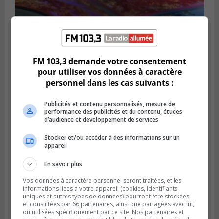
BROSSARD
FM 103,3 demande votre consentement
Publié le 31 juillet 2026 à 12h00
Le transport à la demande du RTL prend
pour utiliser vos données à caractère
de l’expansion à Brossard
personnel dans les cas suivants :
Publicités et contenu personnalisés, mesure de
performance des publicités et du contenu, études
d’audience et développement de services
Stocker et/ou accéder à des informations sur un
appareil
En savoir plus
Vos données à caractère personnel seront traitées, et les
informations liées à votre appareil (cookies, identifiants
uniques et autres types de données) pourront être stockées
et consultées par 66 partenaires, ainsi que partagées avec lui,
BOUCHERVILLE
ou utilisées spécifiquement par ce site. Nos partenaires et
Publié le 31 juillet 2026 à 06h57