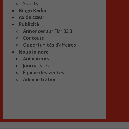
Sports
Bingo Radio
AS de cœur
Publicité
Annoncer sur FM103,3
Concours
Opportunités d’affaires
Nous Joindre
Animateurs
Journalistes
Équipe des ventes
Administration