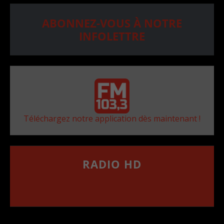
ABONNEZ-VOUS À NOTRE
INFOLETTRE
Téléchargez notre application dès maintenant !
RADIO HD
••••••••••••••••••
Comment synthoniser la fréquence HD dans
votre voiture