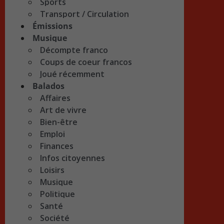
Sports
Transport / Circulation
Émissions
Musique
Décompte franco
Coups de coeur francos
Joué récemment
Balados
Affaires
Art de vivre
Bien-être
Emploi
Finances
Infos citoyennes
Loisirs
Musique
Politique
Santé
Société