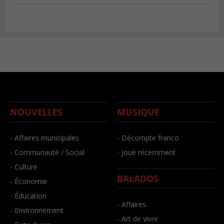
NOUVELLES
MUSIQUE
- Affaires municipales
- Décompte franco
- Communauté / Social
- Joué récemment
- Culture
BALADOS
- Économie
- Éducation
- Affaires
- Environnement
- Art de vivre