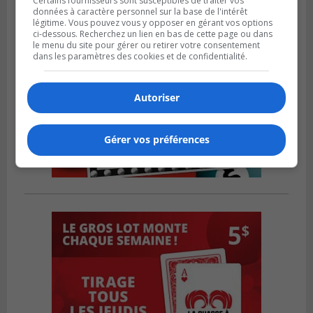
Certains fournisseurs sont susceptibles de traiter vos
données à caractère personnel sur la base de l'intérêt
légitime. Vous pouvez vous y opposer en gérant vos options
ci-dessous. Recherchez un lien en bas de cette page ou dans
le menu du site pour gérer ou retirer votre consentement
dans les paramètres des cookies et de confidentialité.
Autoriser
Gérer vos préférences