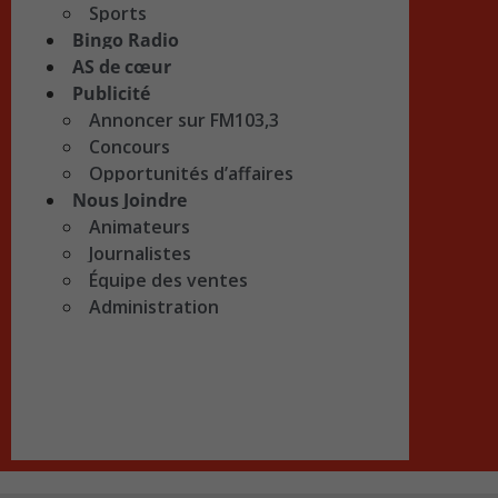
Sports
Bingo Radio
AS de cœur
Publicité
Annoncer sur FM103,3
Concours
Opportunités d’affaires
Nous Joindre
Animateurs
Journalistes
Équipe des ventes
Administration