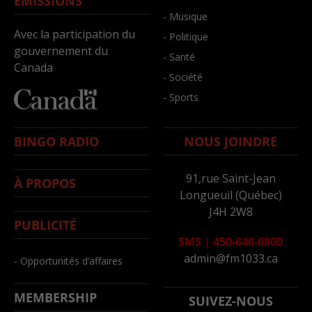
ÉMISSIONS
- Musique
Avec la participation du
- Politique
gouvernement du
- Santé
Canada
- Société
- Sports
BINGO RADIO
NOUS JOINDRE
91,rue Saint-Jean
À PROPOS
Longueuil (Québec)
J4H 2W8
PUBLICITÉ
SMS
|
450-646-6800
admin@fm1033.ca
- Opportunités d’affaires
MEMBERSHIP
SUIVEZ-NOUS