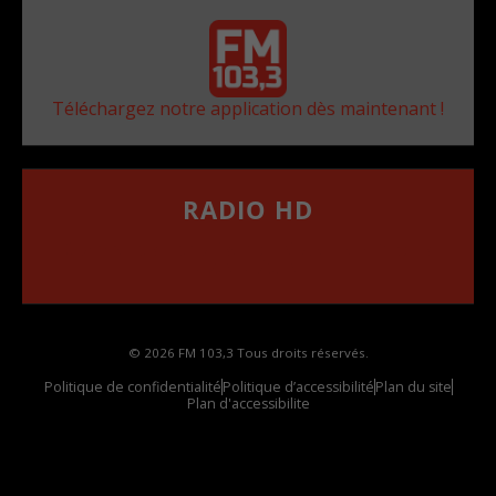
Téléchargez notre application dès maintenant !
RADIO HD
••••••••••••••••••
Comment synthoniser la fréquence HD dans
votre voiture
© 2026 FM 103,3 Tous droits réservés.
Politique de confidentialité
Politique d’accessibilité
Plan du site
Plan d'accessibilite