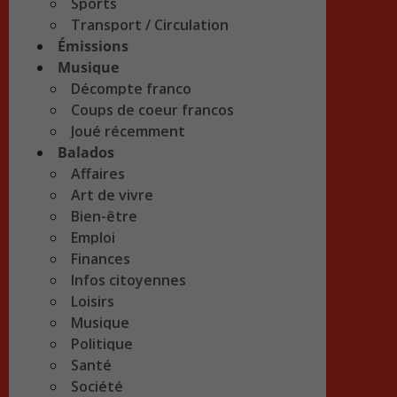
Sports
Transport / Circulation
Émissions
Musique
Décompte franco
Coups de coeur francos
Joué récemment
Balados
Affaires
Art de vivre
Bien-être
Emploi
Finances
Infos citoyennes
Loisirs
Musique
Politique
Santé
Société