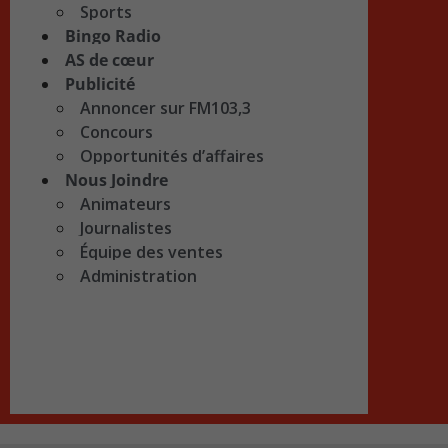
Sports
Bingo Radio
AS de cœur
Publicité
Annoncer sur FM103,3
Concours
Opportunités d’affaires
Nous Joindre
Animateurs
Journalistes
Équipe des ventes
Administration