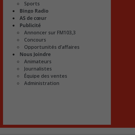
Sports
Bingo Radio
AS de cœur
Publicité
Annoncer sur FM103,3
Concours
Opportunités d’affaires
Nous Joindre
Animateurs
Journalistes
Équipe des ventes
Administration