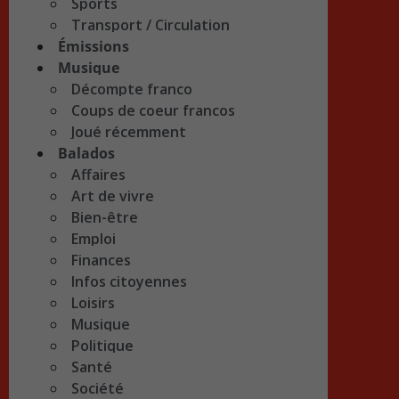
Sports
Transport / Circulation
Émissions
Musique
Décompte franco
Coups de coeur francos
Joué récemment
Balados
Affaires
Art de vivre
Bien-être
Emploi
Finances
Infos citoyennes
Loisirs
Musique
Politique
Santé
Société