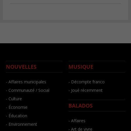
NOUVELLES
MUSIQUE
- Affaires municipales
- Décompte franco
- Communauté / Social
- Joué récemment
- Culture
BALADOS
- Économie
- Éducation
- Affaires
- Environnement
- Art de vivre