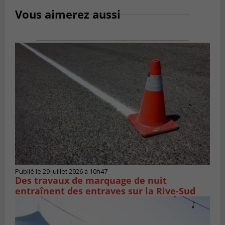
Vous aimerez aussi
Publié le 29 juillet 2026 à 10h47
Des travaux de marquage de nuit
entraînent des entraves sur la Rive-Sud