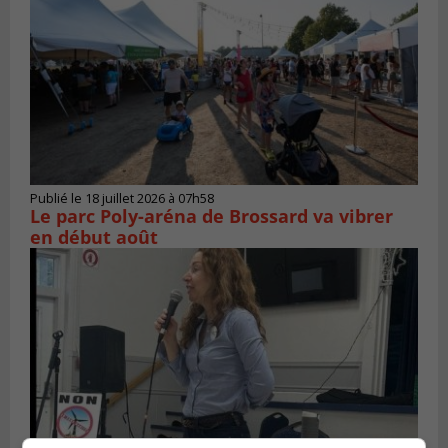
Publié le 18 juillet 2026 à 07h58
Le parc Poly-aréna de Brossard va vibrer
en début août