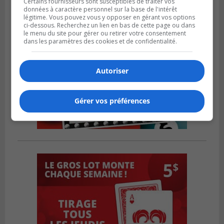
Certains fournisseurs sont susceptibles de traiter vos
données à caractère personnel sur la base de l'intérêt
légitime. Vous pouvez vous y opposer en gérant vos options
ci-dessous. Recherchez un lien en bas de cette page ou dans
le menu du site pour gérer ou retirer votre consentement
dans les paramètres des cookies et de confidentialité.
Autoriser
Gérer vos préférences