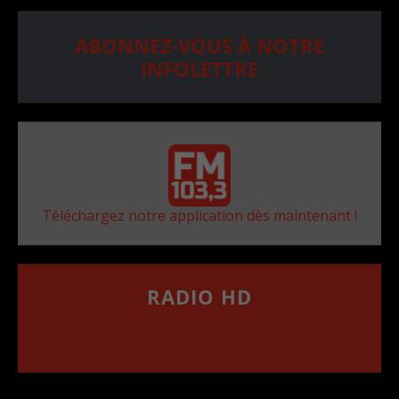
ABONNEZ-VOUS À NOTRE
INFOLETTRE
Téléchargez notre application dès maintenant !
RADIO HD
••••••••••••••••••
Comment synthoniser la fréquence HD dans
votre voiture