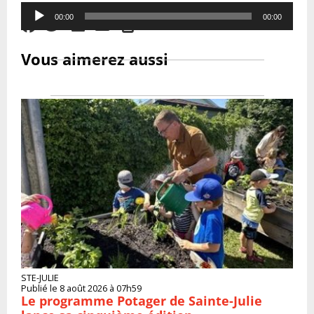
Audio
00:00
00:00
Player
Vous aimerez aussi
STE-JULIE
Publié le 8 août 2026 à 07h59
Le programme Potager de Sainte-Julie