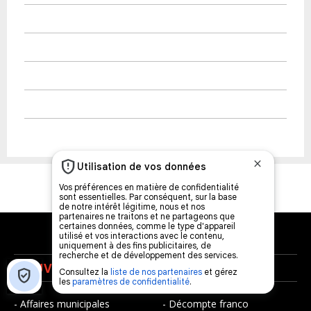
NOUVELLES
MUSIQUE
- Affaires municipales
- Décompte franco