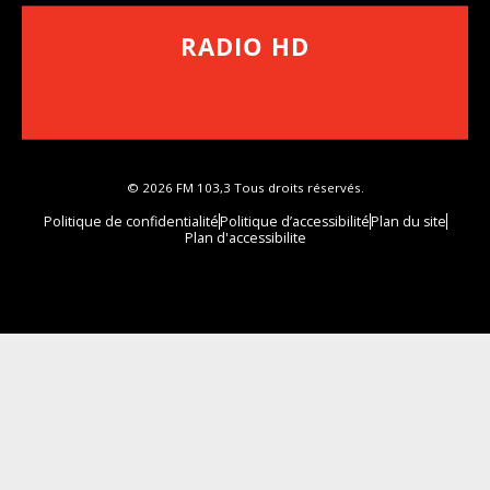
RADIO HD
••••••••••••••••••
Comment synthoniser la fréquence HD dans
votre voiture
© 2026 FM 103,3 Tous droits réservés.
Politique de confidentialité
Politique d’accessibilité
Plan du site
Plan d'accessibilite