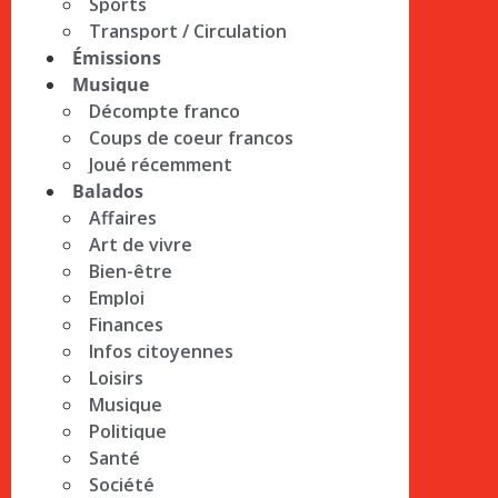
Sports
Transport / Circulation
Émissions
Musique
Décompte franco
Coups de coeur francos
Joué récemment
Balados
Affaires
Art de vivre
Bien-être
Emploi
Finances
Infos citoyennes
Loisirs
Musique
Politique
Santé
Société