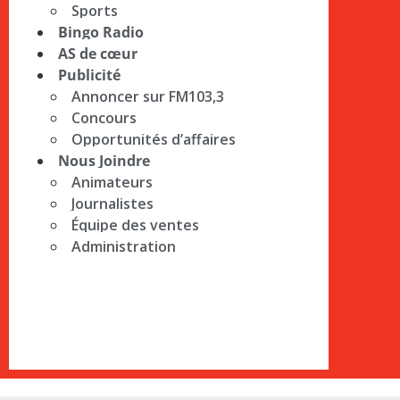
Sports
Bingo Radio
AS de cœur
Publicité
Annoncer sur FM103,3
Concours
Opportunités d’affaires
Nous Joindre
Animateurs
Journalistes
Équipe des ventes
Administration