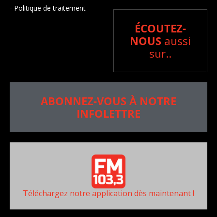
- Politique de traitement
ÉCOUTEZ-
NOUS
aussi
sur..
ABONNEZ-VOUS À NOTRE
INFOLETTRE
Téléchargez notre application dès maintenant !