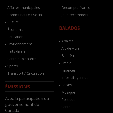
- Affaires municipales
- Décompte franco
- Communauté / Social
- Joué récemment
- Culture
BALADOS
- Économie
- Éducation
- Affaires
- Environnement
- Art de vivre
- Faits divers
- Bien-être
- Santé et bien-être
- Emploi
- Sports
- Finances
- Transport / Circulation
- Infos citoyennes
- Loisirs
ÉMISSIONS
- Musique
Avec la participation du
- Politique
gouvernement du
- Santé
Canada