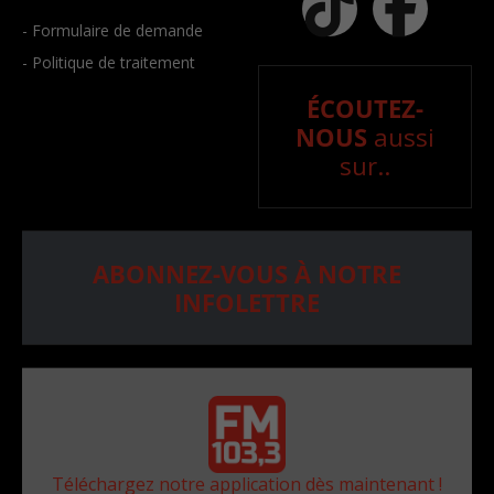
- Formulaire de demande
- Politique de traitement
ÉCOUTEZ-
NOUS
aussi
sur..
ABONNEZ-VOUS À NOTRE
INFOLETTRE
Téléchargez notre application dès maintenant !