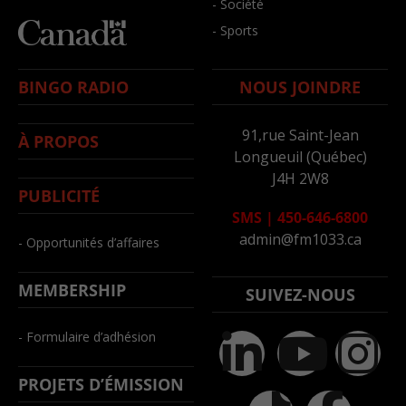
- Société
- Sports
BINGO RADIO
NOUS JOINDRE
91,rue Saint-Jean
À PROPOS
Longueuil (Québec)
J4H 2W8
PUBLICITÉ
SMS
|
450-646-6800
admin@fm1033.ca
- Opportunités d’affaires
MEMBERSHIP
SUIVEZ-NOUS
- Formulaire d’adhésion
PROJETS D’ÉMISSION