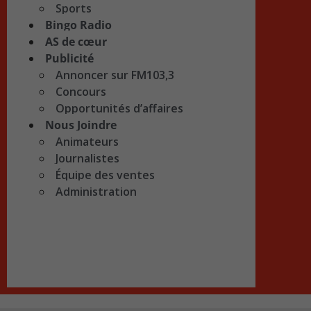
Sports
Bingo Radio
AS de cœur
Publicité
Annoncer sur FM103,3
Concours
Opportunités d’affaires
Nous Joindre
Animateurs
Journalistes
Équipe des ventes
Administration