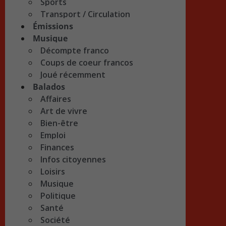
Sports
Transport / Circulation
Émissions
Musique
Décompte franco
Coups de coeur francos
Joué récemment
Balados
Affaires
Art de vivre
Bien-être
Emploi
Finances
Infos citoyennes
Loisirs
Musique
Politique
Santé
Société