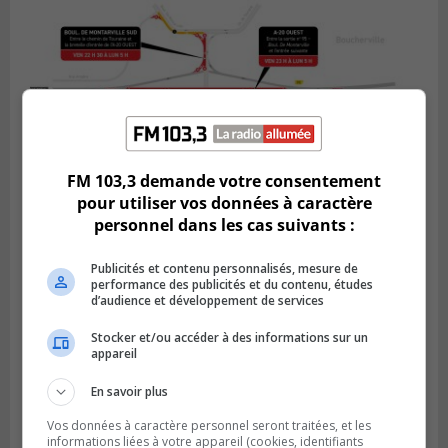
FM 103,3 demande votre consentement
pour utiliser vos données à caractère
personnel dans les cas suivants :
BOUCHERVILLE
Publié le 5 août 2026 à 15h25
Le MTMD annonce des fermetures sur
Publicités et contenu personnalisés, mesure de
l’autoroute 20 à Boucherville
performance des publicités et du contenu, études
d’audience et développement de services
Stocker et/ou accéder à des informations sur un
appareil
En savoir plus
Vos données à caractère personnel seront traitées, et les
informations liées à votre appareil (cookies, identifiants