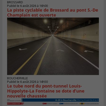
BROSSARD
Publié le 6 août 2026 à 16h00
La piste cyclable de Brossard au pont S.-De
Champlain est ouverte
BOUCHERVILLE
Publié le 6 août 2026 à 14h50
Le tube nord du pont-tunnel Louis-
Hippolyte-La Fontaine se dote d’une
nouvelle chaussée