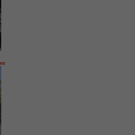
contre les fortes pluies