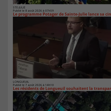
STE-JULIE
Publié le 8 août 2026 à 07h59
Le programme Potager de Sainte-Julie lance sa ci
LONGUEUIL
Publié le 7 août 2026 à 14h10
Les résidents de Longueuil souhaitent la transpa