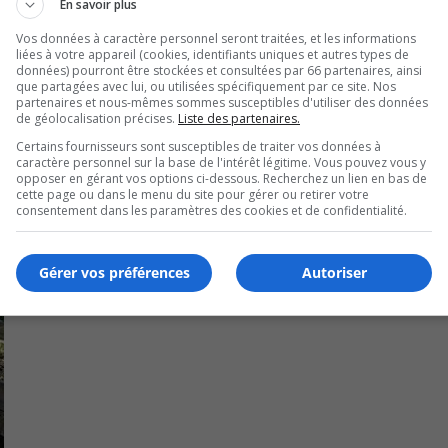
En savoir plus
ction des boulevards Simard et Plamondon.
Vos données à caractère personnel seront traitées, et les informations
liées à votre appareil (cookies, identifiants uniques et autres types de
données) pourront être stockées et consultées par 66 partenaires, ainsi
que partagées avec lui, ou utilisées spécifiquement par ce site. Nos
partenaires et nous-mêmes sommes susceptibles d'utiliser des données
de géolocalisation précises.
Liste des partenaires.
Certains fournisseurs sont susceptibles de traiter vos données à
caractère personnel sur la base de l'intérêt légitime. Vous pouvez vous y
opposer en gérant vos options ci-dessous. Recherchez un lien en bas de
cette page ou dans le menu du site pour gérer ou retirer votre
consentement dans les paramètres des cookies et de confidentialité.
Gérer vos préférences
Autoriser