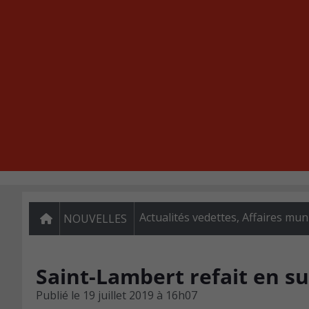
Actualités vedettes
,
Affaires mun
NOUVELLES
Saint-Lambert refait en s
Publié le
19 juillet 2019 à 16h07