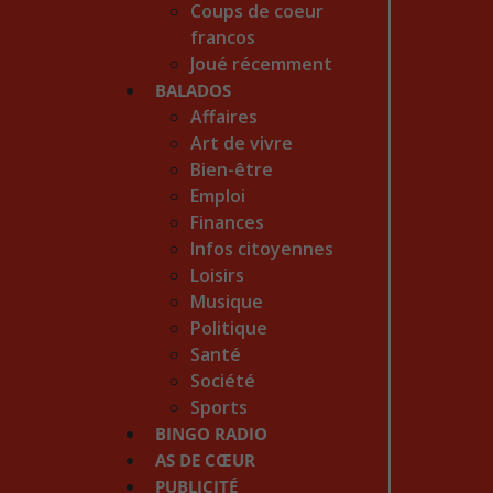
Coups de coeur
francos
Joué récemment
BALADOS
Affaires
Art de vivre
Bien-être
Emploi
Finances
Infos citoyennes
Loisirs
Musique
Politique
Santé
Société
Sports
BINGO RADIO
AS DE CŒUR
PUBLICITÉ