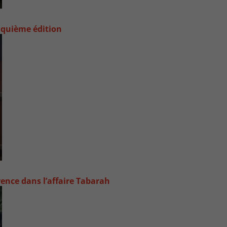
nquième édition
rence dans l’affaire Tabarah