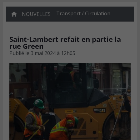
Transport / Circulation
NOUVELLES
Saint-Lambert refait en partie la
rue Green
Publié le
3 mai 2024 à 12h05