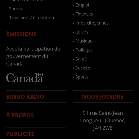
- Emploi
- Sports
- Finances
- Transport / Circulation
- Infos citoyennes
- Loisirs
ÉMISSIONS
- Musique
Avec la participation du
- Politique
gouvernement du
- Santé
Canada
- Société
- Sports
BINGO RADIO
NOUS JOINDRE
91,rue Saint-Jean
À PROPOS
Longueuil (Québec)
J4H 2W8
PUBLICITÉ