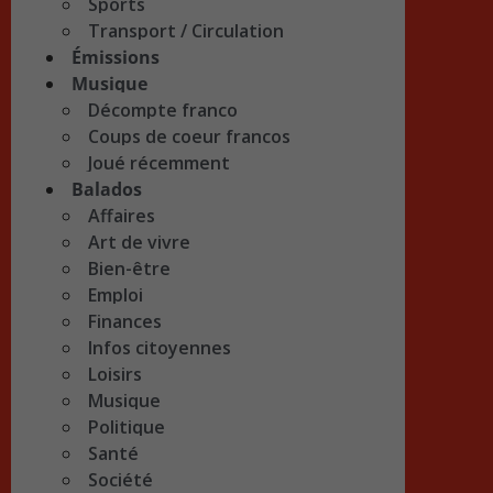
Sports
Transport / Circulation
Émissions
Musique
Décompte franco
Coups de coeur francos
Joué récemment
Balados
Affaires
Art de vivre
Bien-être
Emploi
Finances
Infos citoyennes
Loisirs
Musique
Politique
Santé
Société