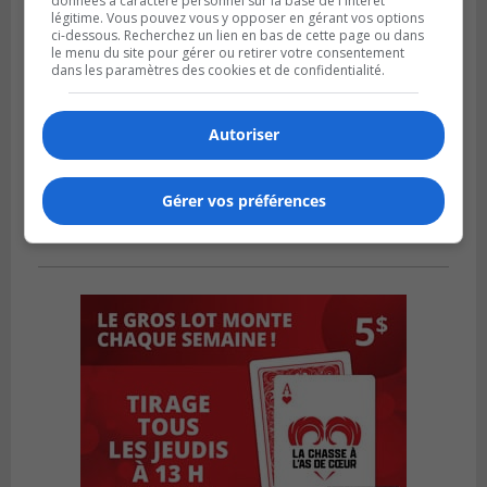
données à caractère personnel sur la base de l'intérêt
légitime. Vous pouvez vous y opposer en gérant vos options
ci-dessous. Recherchez un lien en bas de cette page ou dans
le menu du site pour gérer ou retirer votre consentement
dans les paramètres des cookies et de confidentialité.
Autoriser
Gérer vos préférences