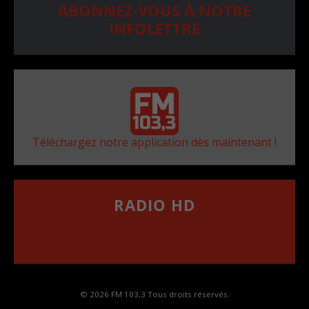
ABONNEZ-VOUS À NOTRE
INFOLETTRE
Téléchargez notre application dès maintenant !
RADIO HD
••••••••••••••••••
Comment synthoniser la fréquence HD dans
votre voiture
© 2026 FM 103,3 Tous droits réservés.