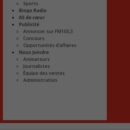
Sports
Bingo Radio
AS de cœur
Publicité
Annoncer sur FM103,3
Concours
Opportunités d’affaires
Nous Joindre
Animateurs
Journalistes
Équipe des ventes
Administration