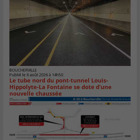
BOUCHERVILLE
Publié le 6 août 2026 à 14h50
Le tube nord du pont-tunnel Louis-
Hippolyte-La Fontaine se dote d’une
nouvelle chaussée