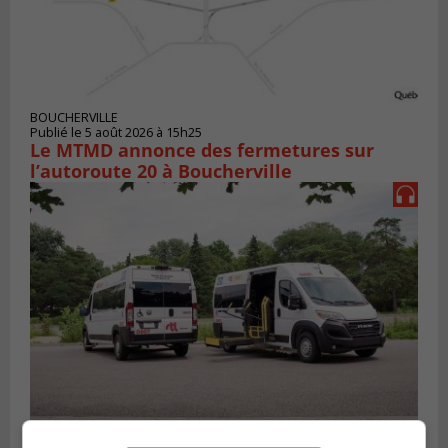
BOUCHERVILLE
Publié le 5 août 2026 à 15h25
Le MTMD annonce des fermetures sur
l’autoroute 20 à Boucherville
VIEUX-LONGUEUIL