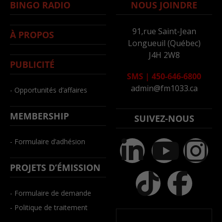
BINGO RADIO
NOUS JOINDRE
91,rue Saint-Jean
À PROPOS
Longueuil (Québec)
J4H 2W8
PUBLICITÉ
SMS
|
450-646-6800
admin@fm1033.ca
- Opportunités d’affaires
MEMBERSHIP
SUIVEZ-NOUS
- Formulaire d’adhésion
PROJETS D’ÉMISSION
- Formulaire de demande
- Politique de traitement