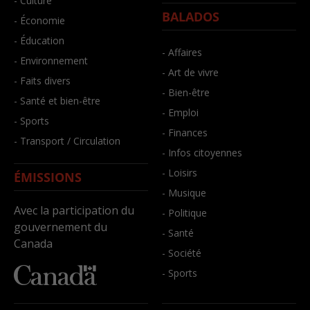
- Culture
BALADOS
- Économie
- Éducation
- Affaires
- Environnement
- Art de vivre
- Faits divers
- Bien-être
- Santé et bien-être
- Emploi
- Sports
- Finances
- Transport / Circulation
- Infos citoyennes
- Loisirs
ÉMISSIONS
- Musique
Avec la participation du
- Politique
gouvernement du
- Santé
Canada
- Société
- Sports