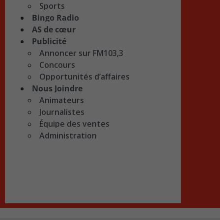
Sports
Bingo Radio
AS de cœur
Publicité
Annoncer sur FM103,3
Concours
Opportunités d’affaires
Nous Joindre
Animateurs
Journalistes
Équipe des ventes
Administration