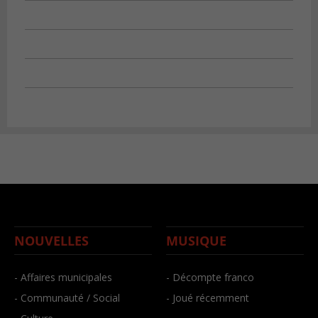
NOUVELLES
MUSIQUE
- Affaires municipales
- Décompte franco
- Communauté / Social
- Joué récemment