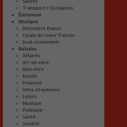
Sports
Transport / Circulation
Émissions
Musique
Décompte franco
Coups de coeur francos
Joué récemment
Balados
Affaires
Art de vivre
Bien-être
Emploi
Finances
Infos citoyennes
Loisirs
Musique
Politique
Santé
Société