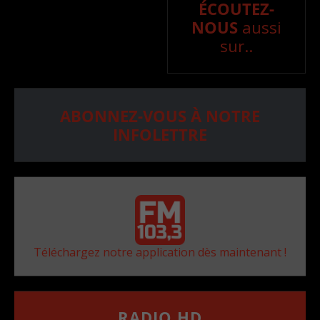
ÉCOUTEZ-
NOUS
aussi
sur..
ABONNEZ-VOUS À NOTRE
INFOLETTRE
Téléchargez notre application dès maintenant !
RADIO HD