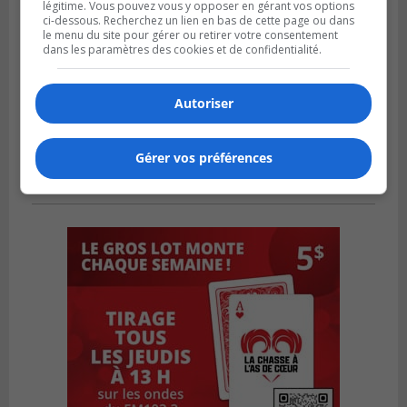
légitime. Vous pouvez vous y opposer en gérant vos options
ci-dessous. Recherchez un lien en bas de cette page ou dans
le menu du site pour gérer ou retirer votre consentement
dans les paramètres des cookies et de confidentialité.
Autoriser
Gérer vos préférences