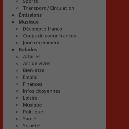
Sports
Transport / Circulation
Émissions
Musique
Décompte franco
Coups de coeur francos
Joué récemment
Balados
Affaires
Art de vivre
Bien-être
Emploi
Finances
Infos citoyennes
Loisirs
Musique
Politique
Santé
Société