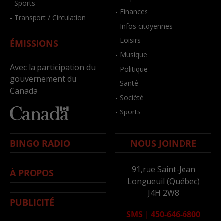
- Sports
- Finances
- Transport / Circulation
- Infos citoyennes
- Loisirs
ÉMISSIONS
- Musique
Avec la participation du
- Politique
gouvernement du
- Santé
Canada
- Société
- Sports
BINGO RADIO
NOUS JOINDRE
91,rue Saint-Jean
À PROPOS
Longueuil (Québec)
J4H 2W8
PUBLICITÉ
SMS
|
450-646-6800