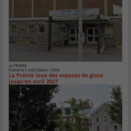
LA PRAIRIE
Publié le 5 août 2026 à 11h59
La Prairie loue des espaces de glace
jusqu’en avril 2027