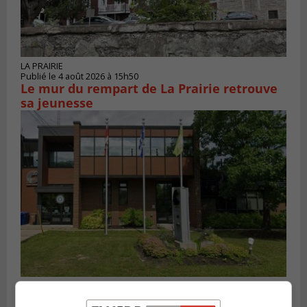
LA PRAIRIE
Publié le 4 août 2026 à 15h50
Le mur du rempart de La Prairie retrouve
sa jeunesse
SAINT-CONSTANT
Publié le 4 août 2026 à 14h02