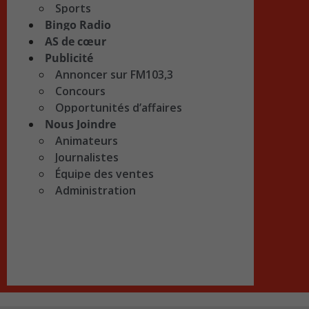
Sports
Bingo Radio
AS de cœur
Publicité
Annoncer sur FM103,3
Concours
Opportunités d’affaires
Nous Joindre
Animateurs
Journalistes
Équipe des ventes
Administration