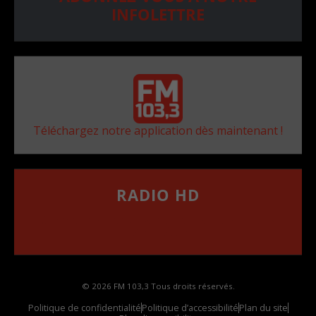
INFOLETTRE
Téléchargez notre application dès maintenant !
RADIO HD
••••••••••••••••••
Comment synthoniser la fréquence HD dans
votre voiture
© 2026 FM 103,3 Tous droits réservés.
Politique de confidentialité
Politique d’accessibilité
Plan du site