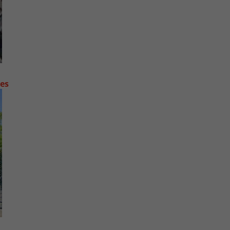
contre les fortes pluies