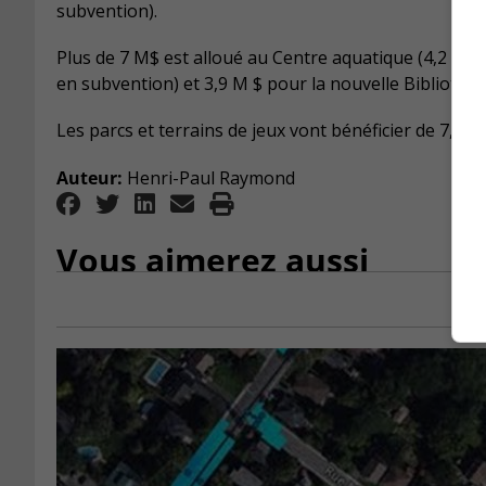
subvention).
Plus de 7 M$ est alloué au Centre aquatique (4,2 M $
en subvention) et 3,9 M $ pour la nouvelle Bibliothè
Les parcs et terrains de jeux vont bénéficier de 7,6 M
Auteur:
Henri-Paul Raymond
Vous aimerez aussi