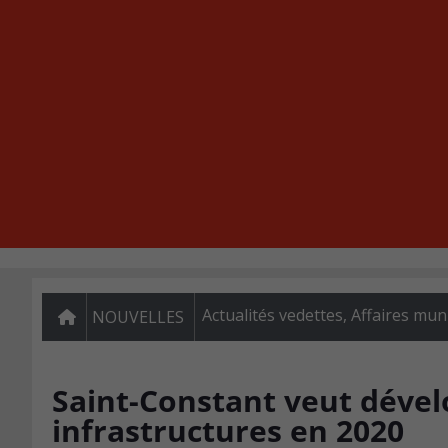
Actualités vedettes
,
Affaires mun
NOUVELLES
Saint-Constant veut dével
infrastructures en 2020