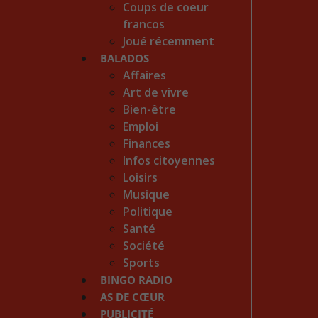
Coups de coeur
francos
Joué récemment
BALADOS
Affaires
Art de vivre
Bien-être
Emploi
Finances
Infos citoyennes
Loisirs
Musique
Politique
Santé
Société
Sports
BINGO RADIO
AS DE CŒUR
PUBLICITÉ