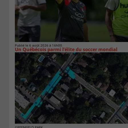
Publié le 6 août 2026 à 16h00
Un Québécois parmi l’élite du soccer mondial
GREENFIELD PARK