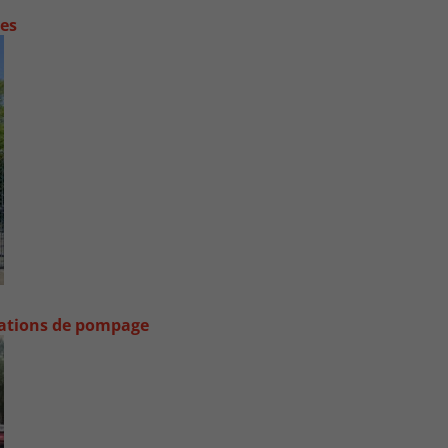
contre les fortes pluies
stations de pompage