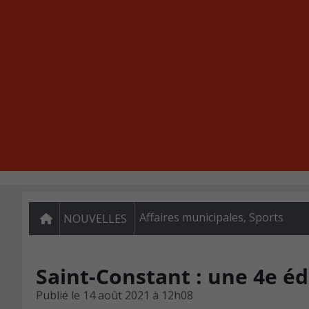
Affaires municipales
,
Sports
NOUVELLES
Saint-Constant : une 4e éd
Publié le
14 août 2021 à 12h08