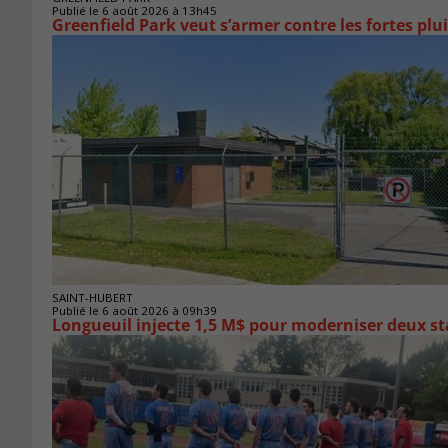
Publié le 6 août 2026 à 13h45
Greenfield Park veut s’armer 
SAINT-HUBERT
Publié le 6 août 2026 à 09h39
Longueuil injecte 1,5 M$ pour moderniser deux 