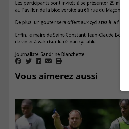
Les participants sont invités à se présenter 25 min
au Pavillon de la biodiversité au 66 rue du Maçon.
De plus, un goûter sera offert aux cyclistes à la fin de
Enfin, le maire de Saint-Constant, Jean-Claude Boyer,
de vie et à valoriser le réseau cyclable.
Journaliste: Sandrine Blanchette
Vous aimerez aussi