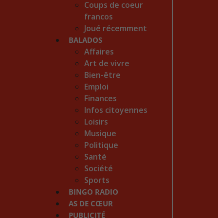
Coups de coeur
francos
Joué récemment
BALADOS
Affaires
Art de vivre
Bien-être
Emploi
Finances
Infos citoyennes
Loisirs
Musique
Politique
Santé
Société
Sports
BINGO RADIO
AS DE CŒUR
PUBLICITÉ