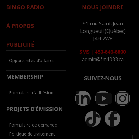
BINGO RADIO
NOUS JOINDRE
91,rue Saint-Jean
À PROPOS
Longueuil (Québec)
J4H 2W8
PUBLICITÉ
SMS
|
450-646-6800
admin@fm1033.ca
- Opportunités d’affaires
MEMBERSHIP
SUIVEZ-NOUS
- Formulaire d’adhésion
PROJETS D’ÉMISSION
- Formulaire de demande
- Politique de traitement