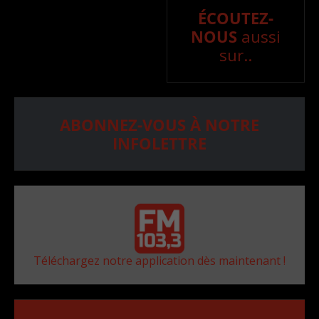
ÉCOUTEZ-
NOUS
aussi
sur..
ABONNEZ-VOUS À NOTRE
INFOLETTRE
Téléchargez notre application dès maintenant !