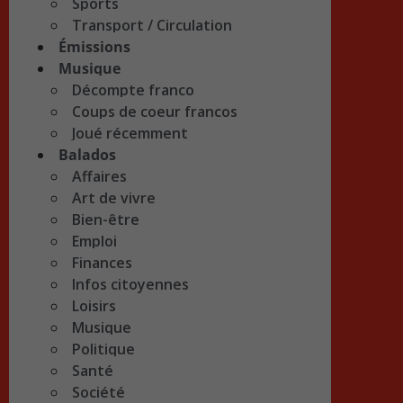
Sports
Transport / Circulation
Émissions
Musique
Décompte franco
Coups de coeur francos
Joué récemment
Balados
Affaires
Art de vivre
Bien-être
Emploi
Finances
Infos citoyennes
Loisirs
Musique
Politique
Santé
Société