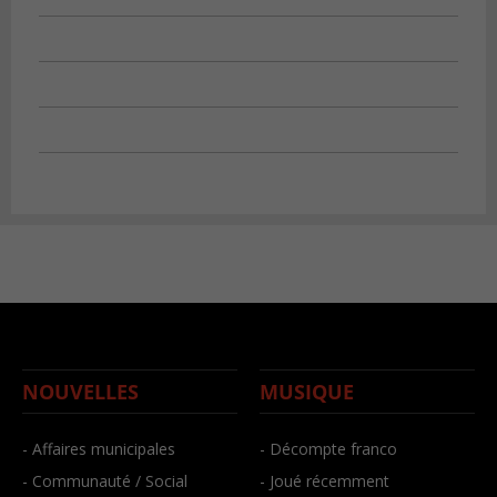
NOUVELLES
MUSIQUE
- Affaires municipales
- Décompte franco
- Communauté / Social
- Joué récemment