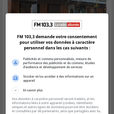
FM 103,3 demande votre consentement
pour utiliser vos données à caractère
CANDIAC
personnel dans les cas suivants :
Publié le 27 juillet 2026 à 14h40
Candiac propulse sa transition verte
Publicités et contenu personnalisés, mesure de
performance des publicités et du contenu, études
d’audience et développement de services
Stocker et/ou accéder à des informations sur un
appareil
En savoir plus
Vos données à caractère personnel seront traitées, et les
informations liées à votre appareil (cookies, identifiants
uniques et autres types de données) pourront être stockées
et consultées par 66 partenaires, ainsi que partagées avec lui,