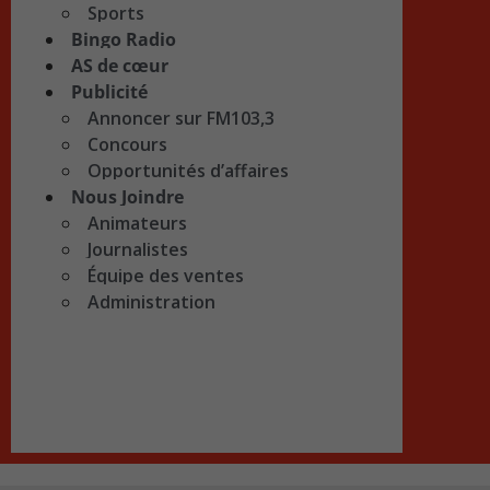
Sports
Bingo Radio
AS de cœur
Publicité
Annoncer sur FM103,3
Concours
Opportunités d’affaires
Nous Joindre
Animateurs
Journalistes
Équipe des ventes
Administration