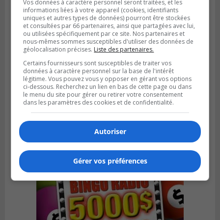
Vos données à caractère personnel seront traitées, et les
informations liées à votre appareil (cookies, identifiants
uniques et autres types de données) pourront être stockées
et consultées par 66 partenaires, ainsi que partagées avec lui,
ou utilisées spécifiquement par ce site. Nos partenaires et
nous-mêmes sommes susceptibles d'utiliser des données de
géolocalisation précises.
Liste des partenaires.
Certains fournisseurs sont susceptibles de traiter vos
données à caractère personnel sur la base de l'intérêt
BOUCHERVILLE
légitime. Vous pouvez vous y opposer en gérant vos options
Publié le 8 février 2024 à 10h48
ci-dessous. Recherchez un lien en bas de cette page ou dans
Situation ardue dans certains gymnases
le menu du site pour gérer ou retirer votre consentement
d’Énergie-Cardio
dans les paramètres des cookies et de confidentialité.
Autoriser
Gérer vos préférences