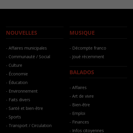
NOUVELLES
MUSIQUE
- Affaires municipales
- Décompte franco
- Communauté / Social
- Joué récemment
- Culture
BALADOS
- Économie
- Éducation
- Affaires
- Environnement
- Art de vivre
- Faits divers
- Bien-être
- Santé et bien-être
- Emploi
- Sports
- Finances
- Transport / Circulation
- Infos citoyennes