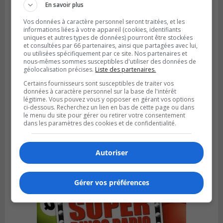
En savoir plus
Vos données à caractère personnel seront traitées, et les
informations liées à votre appareil (cookies, identifiants
uniques et autres types de données) pourront être stockées
et consultées par 66 partenaires, ainsi que partagées avec lui,
ou utilisées spécifiquement par ce site. Nos partenaires et
nous-mêmes sommes susceptibles d'utiliser des données de
géolocalisation précises.
Liste des partenaires.
Certains fournisseurs sont susceptibles de traiter vos
données à caractère personnel sur la base de l'intérêt
légitime. Vous pouvez vous y opposer en gérant vos options
ci-dessous. Recherchez un lien en bas de cette page ou dans
BROSSARD
le menu du site pour gérer ou retirer votre consentement
Publié le 3 août 2026 à 06h23
dans les paramètres des cookies et de confidentialité.
Le soccer à l’honneur au Tournoi
international de Brossard
Autoriser
Gérer vos préférences