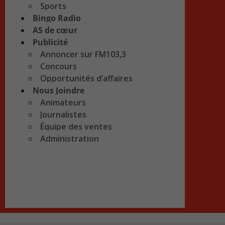
Sports
Bingo Radio
AS de cœur
Publicité
Annoncer sur FM103,3
Concours
Opportunités d’affaires
Nous Joindre
Animateurs
Journalistes
Équipe des ventes
Administration