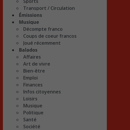
Sports
Transport / Circulation
Émissions
Musique
Décompte franco
Coups de coeur francos
Joué récemment
Balados
Affaires
Art de vivre
Bien-être
Emploi
Finances
Infos citoyennes
Loisirs
Musique
Politique
Santé
Société