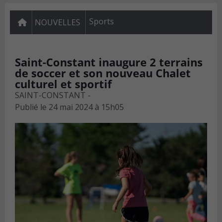
Sports
NOUVELLES
Saint-Constant inaugure 2 terrains
de soccer et son nouveau Chalet
culturel et sportif
SAINT-CONSTANT -
Publié le
24 mai 2024 à 15h05