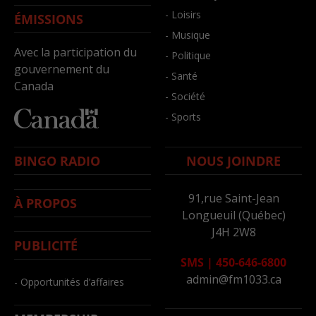
- Loisirs
ÉMISSIONS
- Musique
Avec la participation du
- Politique
gouvernement du
- Santé
Canada
- Société
- Sports
BINGO RADIO
NOUS JOINDRE
91,rue Saint-Jean
À PROPOS
Longueuil (Québec)
J4H 2W8
PUBLICITÉ
SMS
|
450-646-6800
admin@fm1033.ca
- Opportunités d’affaires