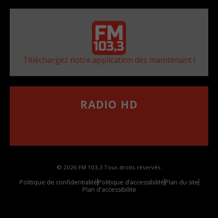
Téléchargez notre application dès maintenant !
RADIO HD
••••••••••••••••••
Comment synthoniser la fréquence HD dans
votre voiture
© 2026 FM 103,3 Tous droits réservés.
Politique de confidentialité
Politique d’accessibilité
Plan du site
Plan d'accessibilite