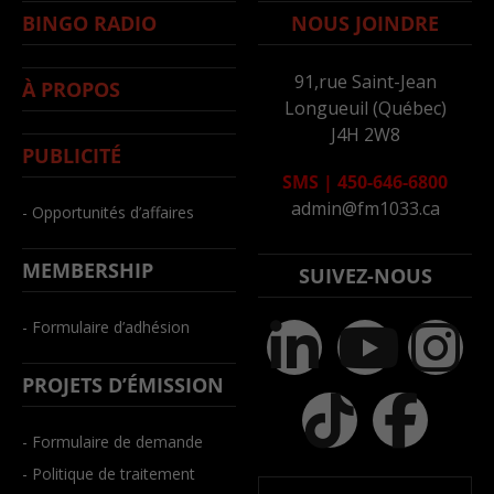
BINGO RADIO
NOUS JOINDRE
91,rue Saint-Jean
À PROPOS
Longueuil (Québec)
J4H 2W8
PUBLICITÉ
SMS
|
450-646-6800
admin@fm1033.ca
- Opportunités d’affaires
MEMBERSHIP
SUIVEZ-NOUS
- Formulaire d’adhésion
PROJETS D’ÉMISSION
- Formulaire de demande
- Politique de traitement