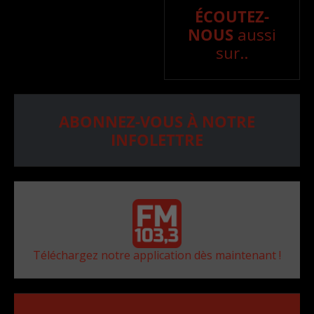
ÉCOUTEZ-
NOUS
aussi
sur..
ABONNEZ-VOUS À NOTRE
INFOLETTRE
Téléchargez notre application dès maintenant !