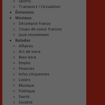
Sports
Transport / Circulation
Émissions
Musique
Décompte franco
Coups de coeur francos
Joué récemment
Balados
Affaires
Art de vivre
Bien-être
Emploi
Finances
Infos citoyennes
Loisirs
Musique
Politique
Santé
Société