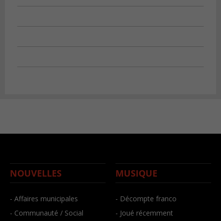
NOUVELLES
MUSIQUE
- Affaires municipales
- Décompte franco
- Communauté / Social
- Joué récemment