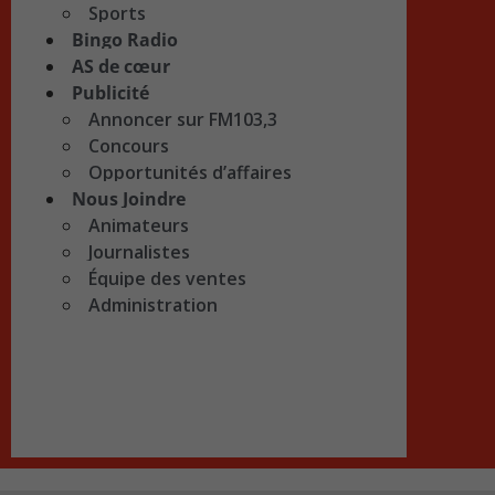
Sports
Bingo Radio
AS de cœur
Publicité
Annoncer sur FM103,3
Concours
Opportunités d’affaires
Nous Joindre
Animateurs
Journalistes
Équipe des ventes
Administration