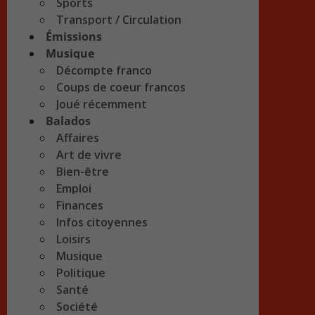
Sports
Transport / Circulation
Émissions
Musique
Décompte franco
Coups de coeur francos
Joué récemment
Balados
Affaires
Art de vivre
Bien-être
Emploi
Finances
Infos citoyennes
Loisirs
Musique
Politique
Santé
Société