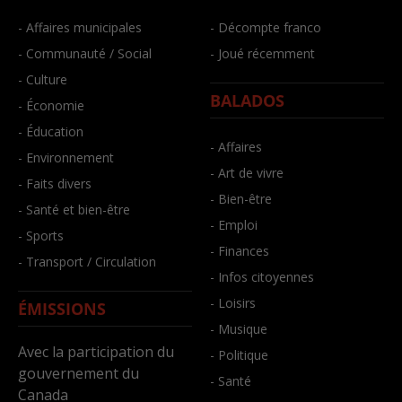
- Affaires municipales
- Décompte franco
- Communauté / Social
- Joué récemment
- Culture
BALADOS
- Économie
- Éducation
- Affaires
- Environnement
- Art de vivre
- Faits divers
- Bien-être
- Santé et bien-être
- Emploi
- Sports
- Finances
- Transport / Circulation
- Infos citoyennes
- Loisirs
ÉMISSIONS
- Musique
Avec la participation du
- Politique
gouvernement du
- Santé
Canada