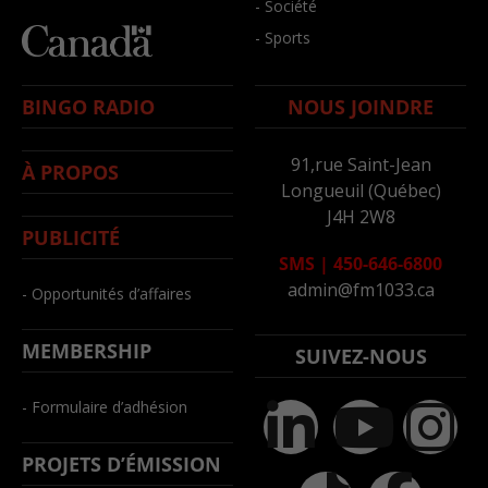
- Société
- Sports
BINGO RADIO
NOUS JOINDRE
91,rue Saint-Jean
À PROPOS
Longueuil (Québec)
J4H 2W8
PUBLICITÉ
SMS
|
450-646-6800
admin@fm1033.ca
- Opportunités d’affaires
MEMBERSHIP
SUIVEZ-NOUS
- Formulaire d’adhésion
PROJETS D’ÉMISSION