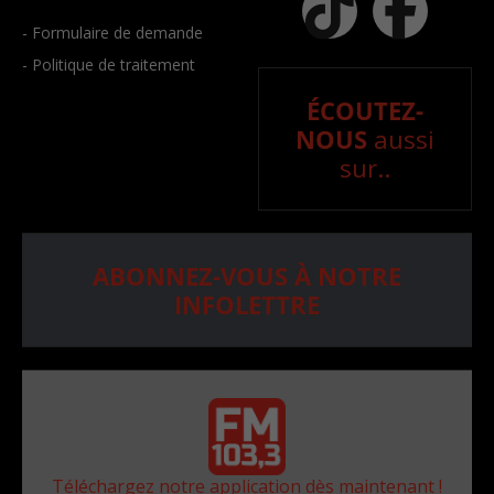
- Formulaire de demande
- Politique de traitement
ÉCOUTEZ-
NOUS
aussi
sur..
ABONNEZ-VOUS À NOTRE
INFOLETTRE
Téléchargez notre application dès maintenant !