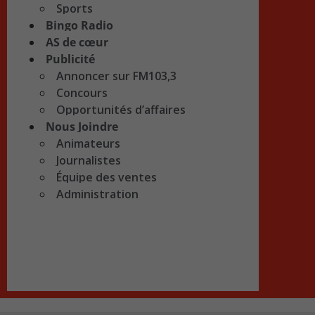
Sports
Bingo Radio
AS de cœur
Publicité
Annoncer sur FM103,3
Concours
Opportunités d’affaires
Nous Joindre
Animateurs
Journalistes
Équipe des ventes
Administration