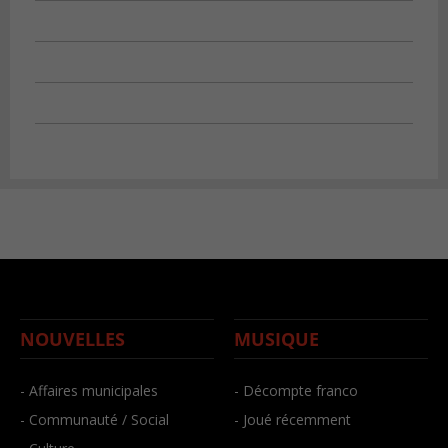
NOUVELLES
MUSIQUE
- Affaires municipales
- Décompte franco
- Communauté / Social
- Joué récemment