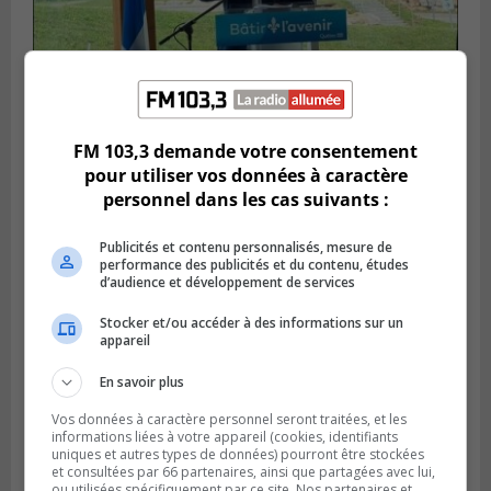
FM 103,3 demande votre consentement
SAINT-HUBERT
Publié le 14 juillet 2026 à 04h58
pour utiliser vos données à caractère
L’ÉNA de Saint-Hubert pourrait vivre une
personnel dans les cas suivants :
forte croissance
Publicités et contenu personnalisés, mesure de
performance des publicités et du contenu, études
d’audience et développement de services
Stocker et/ou accéder à des informations sur un
appareil
En savoir plus
Vos données à caractère personnel seront traitées, et les
informations liées à votre appareil (cookies, identifiants
uniques et autres types de données) pourront être stockées
et consultées par 66 partenaires, ainsi que partagées avec lui,
ou utilisées spécifiquement par ce site. Nos partenaires et