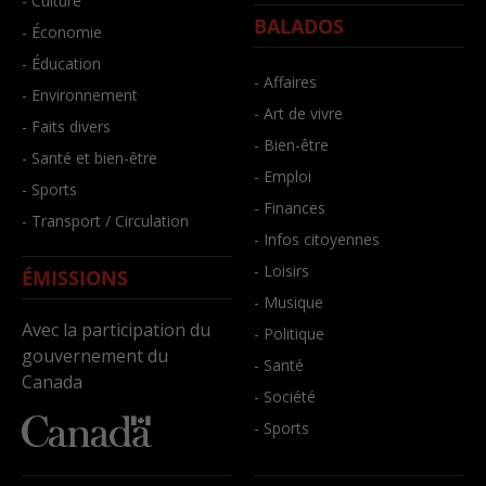
- Culture
BALADOS
- Économie
- Éducation
- Affaires
- Environnement
- Art de vivre
- Faits divers
- Bien-être
- Santé et bien-être
- Emploi
- Sports
- Finances
- Transport / Circulation
- Infos citoyennes
- Loisirs
ÉMISSIONS
- Musique
Avec la participation du
- Politique
gouvernement du
- Santé
Canada
- Société
- Sports