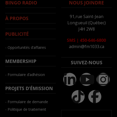
BINGO RADIO
NOUS JOINDRE
91,rue Saint-Jean
À PROPOS
Longueuil (Québec)
J4H 2W8
PUBLICITÉ
SMS
|
450-646-6800
admin@fm1033.ca
- Opportunités d’affaires
MEMBERSHIP
SUIVEZ-NOUS
- Formulaire d’adhésion
PROJETS D’ÉMISSION
- Formulaire de demande
- Politique de traitement