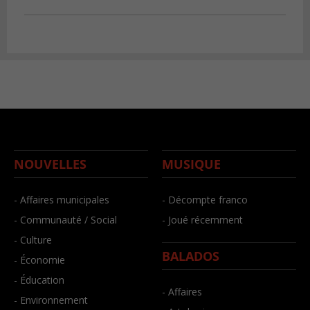
NOUVELLES
MUSIQUE
- Affaires municipales
- Décompte franco
- Communauté / Social
- Joué récemment
- Culture
BALADOS
- Économie
- Éducation
- Affaires
- Environnement