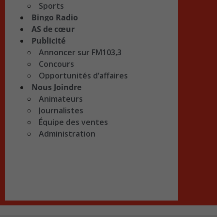
Sports
Bingo Radio
AS de cœur
Publicité
Annoncer sur FM103,3
Concours
Opportunités d’affaires
Nous Joindre
Animateurs
Journalistes
Équipe des ventes
Administration