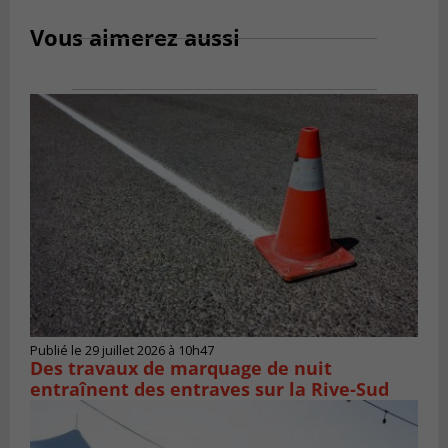
Vous aimerez aussi
Publié le 29 juillet 2026 à 10h47
Des travaux de marquage de nuit
entraînent des entraves sur la Rive-Sud