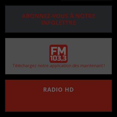
ABONNEZ-VOUS À NOTRE
INFOLETTRE
Téléchargez notre application dès maintenant !
RADIO HD
••••••••••••••••••
Comment synthoniser la fréquence HD dans
votre voiture