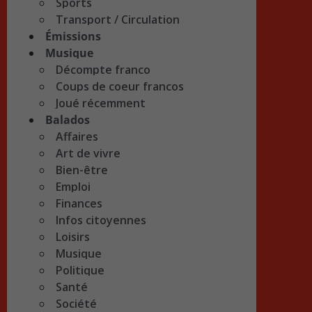
Sports
Transport / Circulation
Émissions
Musique
Décompte franco
Coups de coeur francos
Joué récemment
Balados
Affaires
Art de vivre
Bien-être
Emploi
Finances
Infos citoyennes
Loisirs
Musique
Politique
Santé
Société