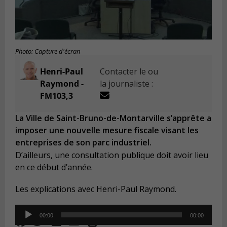
Photo: Capture d'écran
Henri-Paul
Contacter le ou
Raymond -
la journaliste :
FM103,3
La Ville de Saint-Bruno-de-Montarville s’apprête a
imposer une nouvelle mesure fiscale visant les
entreprises de son parc industriel.
D’ailleurs, une consultation publique doit avoir lieu
en ce début d’année.
Les explications avec Henri-Paul Raymond.
Audio
00:00
00:00
Player