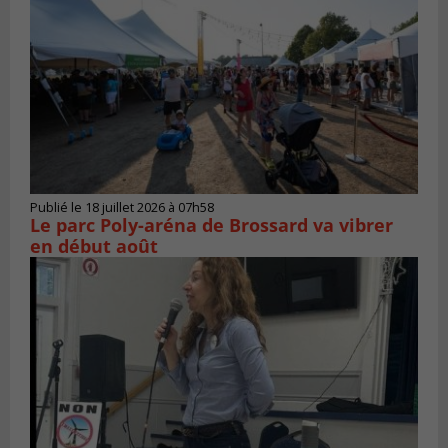
Publié le 18 juillet 2026 à 07h58
Le parc Poly-aréna de Brossard va vibrer
en début août