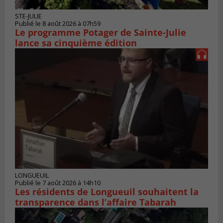
STE-JULIE
Publié le 8 août 2026 à 07h59
Le programme Potager de Sainte-Julie
lance sa cinquième édition
LONGUEUIL
Publié le 7 août 2026 à 14h10
Les résidents de Longueuil souhaitent la
transparence dans l’affaire Tabarah