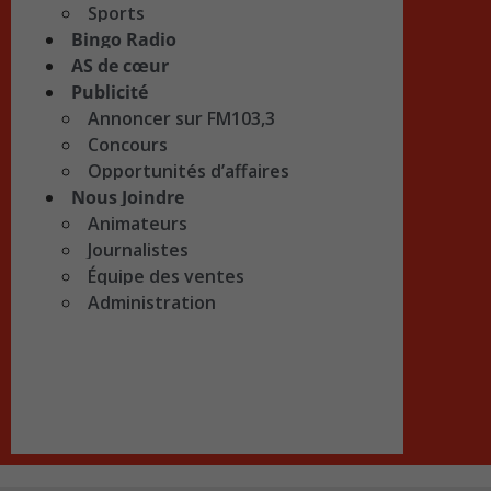
Sports
Bingo Radio
AS de cœur
Publicité
Annoncer sur FM103,3
Concours
Opportunités d’affaires
Nous Joindre
Animateurs
Journalistes
Équipe des ventes
Administration