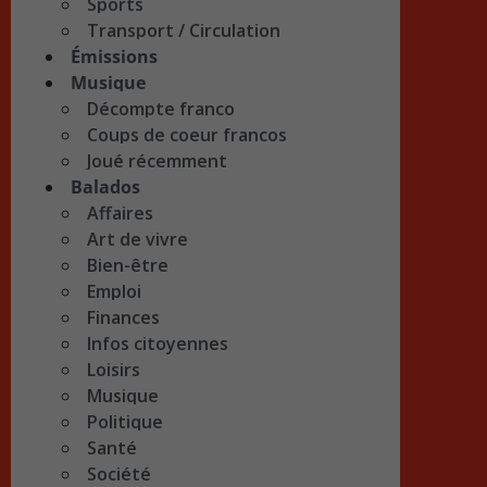
Sports
Transport / Circulation
Émissions
Musique
Décompte franco
Coups de coeur francos
Joué récemment
Balados
Affaires
Art de vivre
Bien-être
Emploi
Finances
Infos citoyennes
Loisirs
Musique
Politique
Santé
Société