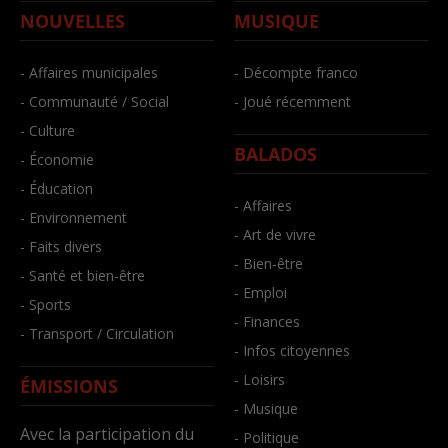
NOUVELLES
MUSIQUE
- Affaires municipales
- Décompte franco
- Communauté / Social
- Joué récemment
- Culture
BALADOS
- Économie
- Éducation
- Affaires
- Environnement
- Art de vivre
- Faits divers
- Bien-être
- Santé et bien-être
- Emploi
- Sports
- Finances
- Transport / Circulation
- Infos citoyennes
- Loisirs
ÉMISSIONS
- Musique
Avec la participation du
- Politique