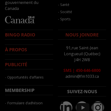
gouvernement du
- Santé
Canada
- Société
- Sports
BINGO RADIO
NOUS JOINDRE
91,rue Saint-Jean
À PROPOS
Longueuil (Québec)
J4H 2W8
PUBLICITÉ
SMS
|
450-646-6800
admin@fm1033.ca
- Opportunités d’affaires
MEMBERSHIP
SUIVEZ-NOUS
- Formulaire d’adhésion