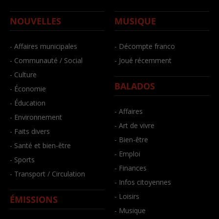
NOUVELLES
MUSIQUE
- Affaires municipales
- Décompte franco
- Communauté / Social
- Joué récemment
- Culture
BALADOS
- Économie
- Éducation
- Affaires
- Environnement
- Art de vivre
- Faits divers
- Bien-être
- Santé et bien-être
- Emploi
- Sports
- Finances
- Transport / Circulation
- Infos citoyennes
- Loisirs
ÉMISSIONS
- Musique