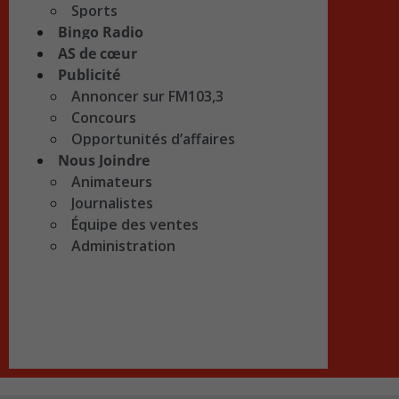
Sports
Bingo Radio
AS de cœur
Publicité
Annoncer sur FM103,3
Concours
Opportunités d’affaires
Nous Joindre
Animateurs
Journalistes
Équipe des ventes
Administration