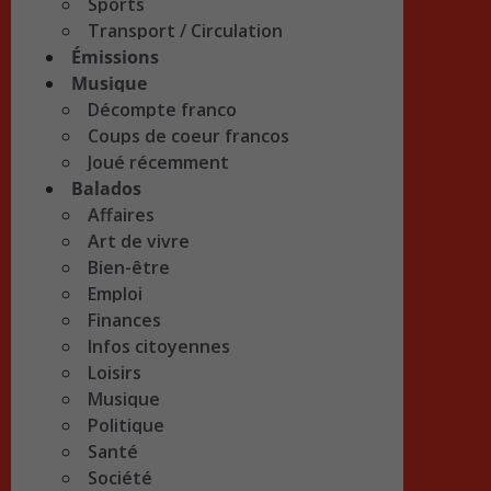
Sports
Transport / Circulation
Émissions
Musique
Décompte franco
Coups de coeur francos
Joué récemment
Balados
Affaires
Art de vivre
Bien-être
Emploi
Finances
Infos citoyennes
Loisirs
Musique
Politique
Santé
Société