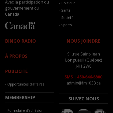
Avec la participation du
- Politique
gouvernement du
- Santé
Canada
- Société
- Sports
BINGO RADIO
NOUS JOINDRE
91,rue Saint-Jean
À PROPOS
Longueuil (Québec)
J4H 2W8
PUBLICITÉ
SMS
|
450-646-6800
admin@fm1033.ca
- Opportunités d’affaires
MEMBERSHIP
SUIVEZ-NOUS
- Formulaire d’adhésion