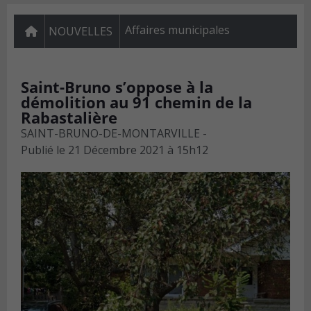
Affaires municipales
NOUVELLES
Saint-Bruno s’oppose à la
démolition au 91 chemin de la
Rabastalière
SAINT-BRUNO-DE-MONTARVILLE -
Publié le
21 Décembre 2021 à 15h12