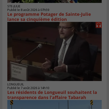
STE-JULIE
Publié le 8 août 2026 à 07h59
Le programme Potager de Sainte-Julie
lance sa cinquième édition
LONGUEUIL
Publié le 7 août 2026 à 14h10
Les résidents de Longueuil souhaitent la
transparence dans l’affaire Tabarah