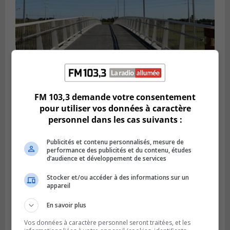
FM 103,3 demande votre consentement
pour utiliser vos données à caractère
BROSSARD
personnel dans les cas suivants :
Publié le 6 août 2026 à 16h00
La piste cyclable de Brossard au pont S.-De
Champlain est ouverte
Publicités et contenu personnalisés, mesure de
performance des publicités et du contenu, études
d’audience et développement de services
Stocker et/ou accéder à des informations sur un
appareil
En savoir plus
Vos données à caractère personnel seront traitées, et les