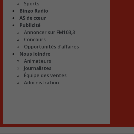
Sports
Bingo Radio
AS de cœur
Publicité
Annoncer sur FM103,3
Concours
Opportunités d’affaires
Nous Joindre
Animateurs
Journalistes
Équipe des ventes
Administration