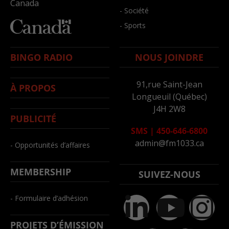
Canada
- Société
- Sports
BINGO RADIO
NOUS JOINDRE
91,rue Saint-Jean
À PROPOS
Longueuil (Québec)
J4H 2W8
PUBLICITÉ
SMS
|
450-646-6800
admin@fm1033.ca
- Opportunités d’affaires
MEMBERSHIP
SUIVEZ-NOUS
- Formulaire d’adhésion
PROJETS D’ÉMISSION