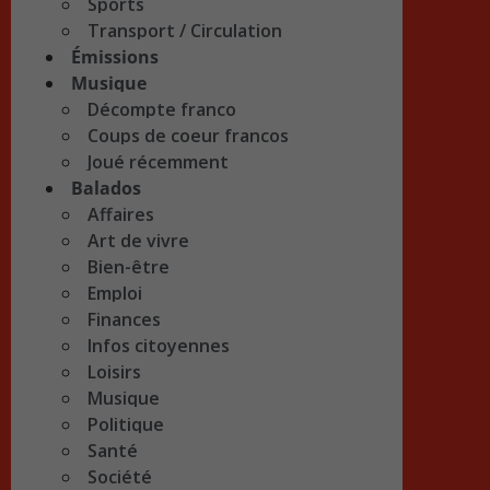
Sports
Transport / Circulation
Émissions
Musique
Décompte franco
Coups de coeur francos
Joué récemment
Balados
Affaires
Art de vivre
Bien-être
Emploi
Finances
Infos citoyennes
Loisirs
Musique
Politique
Santé
Société