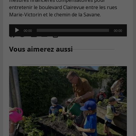
mesures financières compensatoires pour
entretenir le boulevard Clairevue entre les rues
Marie-Victorin et le chemin de la Savane.
Audio
00:00
00:00
Player
Vous aimerez aussi