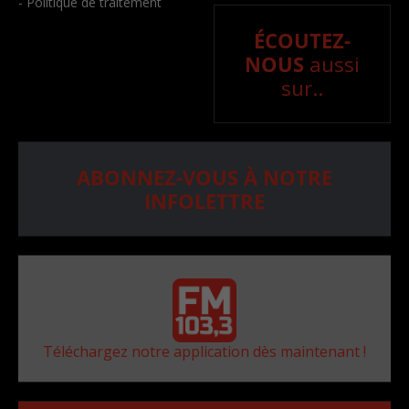
- Politique de traitement
ÉCOUTEZ-
NOUS
aussi
sur..
ABONNEZ-VOUS À NOTRE
INFOLETTRE
Téléchargez notre application dès maintenant !