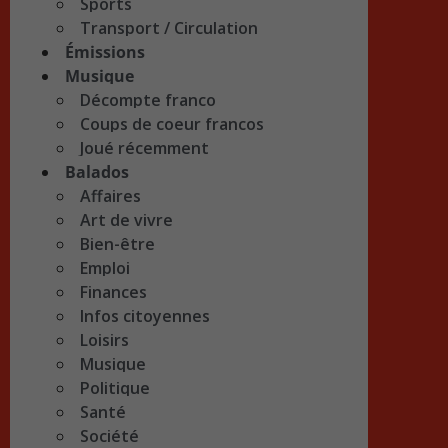
Sports
Transport / Circulation
Émissions
Musique
Décompte franco
Coups de coeur francos
Joué récemment
Balados
Affaires
Art de vivre
Bien-être
Emploi
Finances
Infos citoyennes
Loisirs
Musique
Politique
Santé
Société