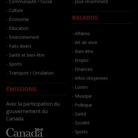
- Communauté / Social
- Joué récemment
- Culture
BALADOS
- Économie
- Éducation
- Affaires
- Environnement
- Art de vivre
- Faits divers
- Bien-être
- Santé et bien-être
- Emploi
- Sports
- Finances
- Transport / Circulation
- Infos citoyennes
- Loisirs
ÉMISSIONS
- Musique
Avec la participation du
- Politique
gouvernement du
- Santé
Canada
- Société
- Sports