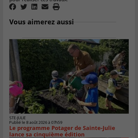
Vous aimerez aussi
STE-JULIE
Publié le 8 août 2026 à 07h59
Le programme Potager de Sainte-Julie
lance sa cinquième édition