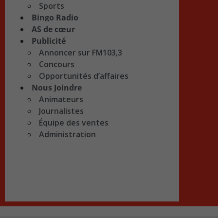
Sports
Bingo Radio
AS de cœur
Publicité
Annoncer sur FM103,3
Concours
Opportunités d’affaires
Nous Joindre
Animateurs
Journalistes
Équipe des ventes
Administration