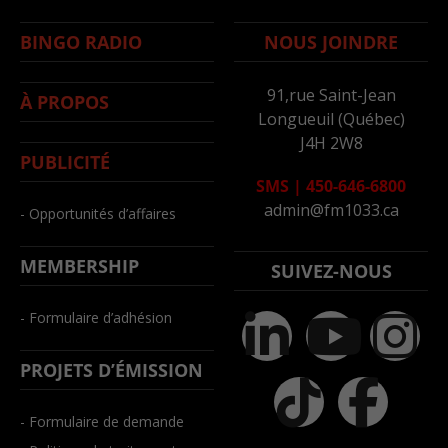
BINGO RADIO
NOUS JOINDRE
91,rue Saint-Jean
À PROPOS
Longueuil (Québec)
J4H 2W8
PUBLICITÉ
SMS
|
450-646-6800
admin@fm1033.ca
- Opportunités d’affaires
MEMBERSHIP
SUIVEZ-NOUS
- Formulaire d’adhésion
PROJETS D’ÉMISSION
- Formulaire de demande