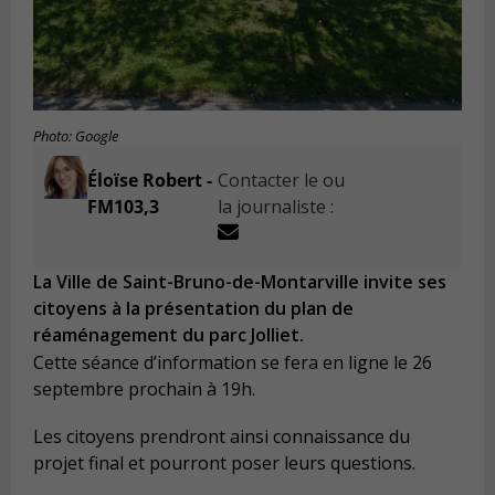
Photo: Google
Éloïse Robert -
Contacter le ou
FM103,3
la journaliste :
La Ville de Saint-Bruno-de-Montarville invite ses
citoyens à la présentation du plan de
réaménagement du parc Jolliet.
Cette séance d’information se fera en ligne le 26
septembre prochain à 19h.
Les citoyens prendront ainsi connaissance du
projet final et pourront poser leurs questions.