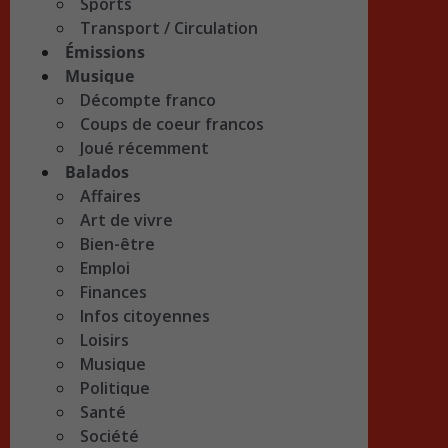
Sports
Transport / Circulation
Émissions
Musique
Décompte franco
Coups de coeur francos
Joué récemment
Balados
Affaires
Art de vivre
Bien-être
Emploi
Finances
Infos citoyennes
Loisirs
Musique
Politique
Santé
Société