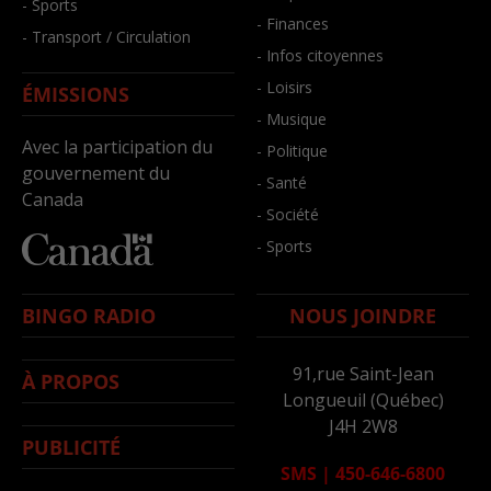
- Sports
- Finances
- Transport / Circulation
- Infos citoyennes
- Loisirs
ÉMISSIONS
- Musique
Avec la participation du
- Politique
gouvernement du
- Santé
Canada
- Société
- Sports
BINGO RADIO
NOUS JOINDRE
91,rue Saint-Jean
À PROPOS
Longueuil (Québec)
J4H 2W8
PUBLICITÉ
SMS
|
450-646-6800