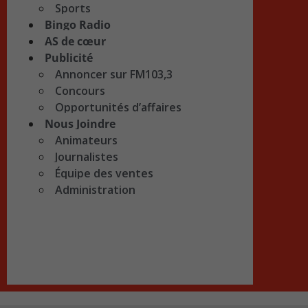
Sports
Bingo Radio
AS de cœur
Publicité
Annoncer sur FM103,3
Concours
Opportunités d’affaires
Nous Joindre
Animateurs
Journalistes
Équipe des ventes
Administration