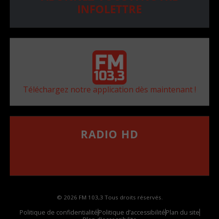
INFOLETTRE
Téléchargez notre application dès maintenant !
RADIO HD
••••••••••••••••••
Comment synthoniser la fréquence HD dans
votre voiture
© 2026 FM 103,3 Tous droits réservés.
Politique de confidentialité
Politique d’accessibilité
Plan du site