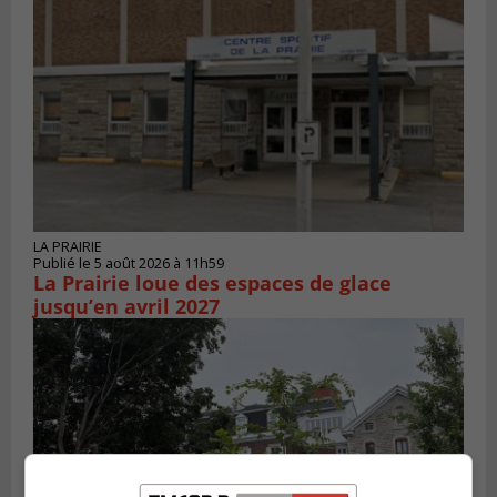
LA PRAIRIE
Publié le 5 août 2026 à 11h59
La Prairie loue des espaces de glace
jusqu’en avril 2027