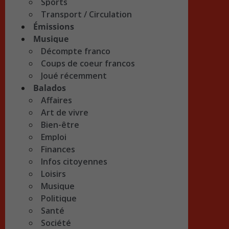
Sports
Transport / Circulation
Émissions
Musique
Décompte franco
Coups de coeur francos
Joué récemment
Balados
Affaires
Art de vivre
Bien-être
Emploi
Finances
Infos citoyennes
Loisirs
Musique
Politique
Santé
Société