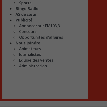
Sports
Bingo Radio
AS de cœur
Publicité
Annoncer sur FM103,3
Concours
Opportunités d’affaires
Nous Joindre
Animateurs
Journalistes
Équipe des ventes
Administration