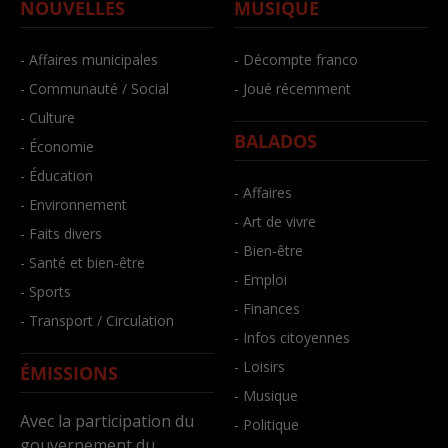
NOUVELLES
MUSIQUE
- Affaires municipales
- Décompte franco
- Communauté / Social
- Joué récemment
- Culture
BALADOS
- Économie
- Éducation
- Affaires
- Environnement
- Art de vivre
- Faits divers
- Bien-être
- Santé et bien-être
- Emploi
- Sports
- Finances
- Transport / Circulation
- Infos citoyennes
- Loisirs
ÉMISSIONS
- Musique
Avec la participation du
- Politique
gouvernement du