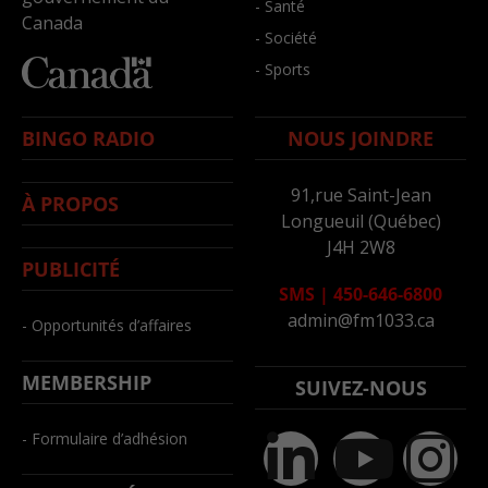
- Santé
Canada
- Société
- Sports
BINGO RADIO
NOUS JOINDRE
91,rue Saint-Jean
À PROPOS
Longueuil (Québec)
J4H 2W8
PUBLICITÉ
SMS
|
450-646-6800
admin@fm1033.ca
- Opportunités d’affaires
MEMBERSHIP
SUIVEZ-NOUS
- Formulaire d’adhésion