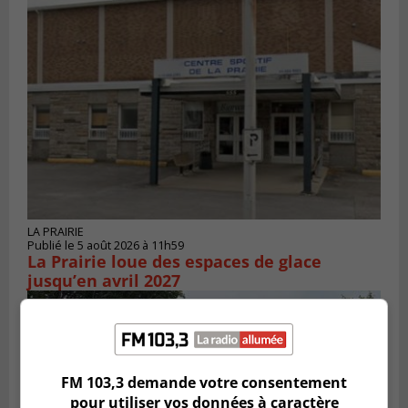
LA PRAIRIE
Publié le 5 août 2026 à 11h59
La Prairie loue des espaces de glace
jusqu’en avril 2027
FM 103,3 demande votre consentement
pour utiliser vos données à caractère