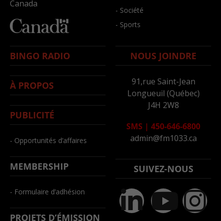
Canada
- Société
- Sports
BINGO RADIO
NOUS JOINDRE
91,rue Saint-Jean
À PROPOS
Longueuil (Québec)
J4H 2W8
PUBLICITÉ
SMS
|
450-646-6800
admin@fm1033.ca
- Opportunités d’affaires
MEMBERSHIP
SUIVEZ-NOUS
- Formulaire d’adhésion
PROJETS D’ÉMISSION