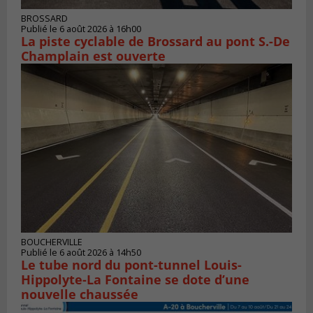
BROSSARD
Publié le 6 août 2026 à 16h00
La piste cyclable de Brossard au pont S.-De
Champlain est ouverte
BOUCHERVILLE
Publié le 6 août 2026 à 14h50
Le tube nord du pont-tunnel Louis-
Hippolyte-La Fontaine se dote d’une
nouvelle chaussée