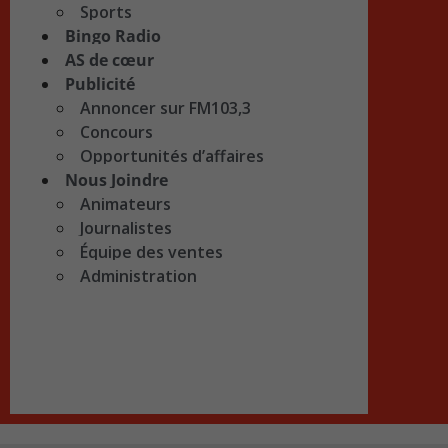
Sports
Bingo Radio
AS de cœur
Publicité
Annoncer sur FM103,3
Concours
Opportunités d’affaires
Nous Joindre
Animateurs
Journalistes
Équipe des ventes
Administration