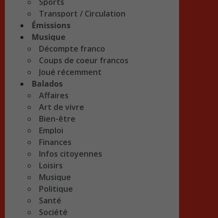
Sports
Transport / Circulation
Émissions
Musique
Décompte franco
Coups de coeur francos
Joué récemment
Balados
Affaires
Art de vivre
Bien-être
Emploi
Finances
Infos citoyennes
Loisirs
Musique
Politique
Santé
Société