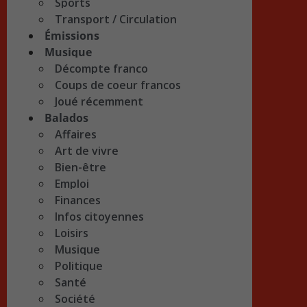
Sports
Transport / Circulation
Émissions
Musique
Décompte franco
Coups de coeur francos
Joué récemment
Balados
Affaires
Art de vivre
Bien-être
Emploi
Finances
Infos citoyennes
Loisirs
Musique
Politique
Santé
Société