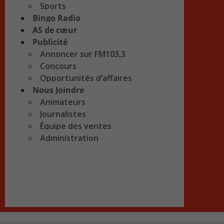
Sports
Bingo Radio
AS de cœur
Publicité
Annoncer sur FM103,3
Concours
Opportunités d’affaires
Nous Joindre
Animateurs
Journalistes
Équipe des ventes
Administration