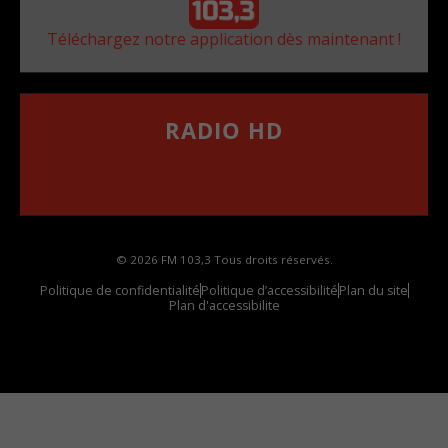
Téléchargez notre application dès maintenant !
RADIO HD
••••••••••••••••••
Comment synthoniser la fréquence HD dans
votre voiture
© 2026 FM 103,3 Tous droits réservés.
Politique de confidentialité
Politique d’accessibilité
Plan du site
Plan d'accessibilite