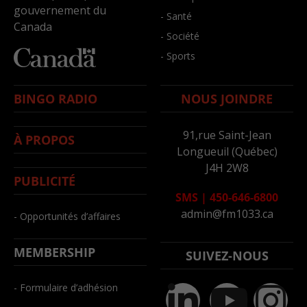
gouvernement du
- Santé
Canada
- Société
- Sports
BINGO RADIO
NOUS JOINDRE
91,rue Saint-Jean
À PROPOS
Longueuil (Québec)
J4H 2W8
PUBLICITÉ
SMS
|
450-646-6800
admin@fm1033.ca
- Opportunités d’affaires
MEMBERSHIP
SUIVEZ-NOUS
- Formulaire d’adhésion