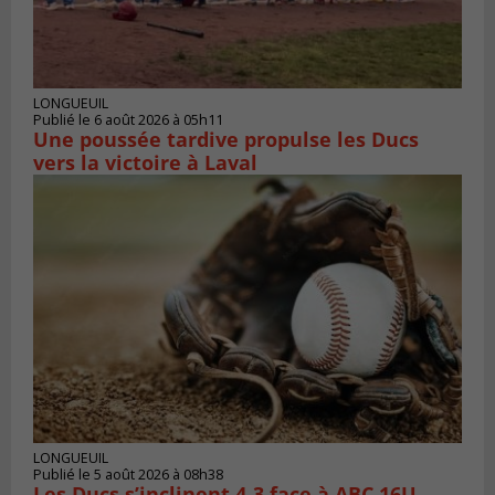
LONGUEUIL
Publié le 6 août 2026 à 05h11
Une poussée tardive propulse les Ducs
vers la victoire à Laval
LONGUEUIL
Publié le 5 août 2026 à 08h38
Les Ducs s’inclinent 4‑3 face à ABC 16U