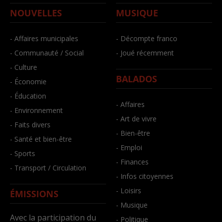
NOUVELLES
MUSIQUE
- Affaires municipales
- Décompte franco
- Communauté / Social
- Joué récemment
- Culture
BALADOS
- Économie
- Éducation
- Affaires
- Environnement
- Art de vivre
- Faits divers
- Bien-être
- Santé et bien-être
- Emploi
- Sports
- Finances
- Transport / Circulation
- Infos citoyennes
- Loisirs
ÉMISSIONS
- Musique
Avec la participation du
- Politique