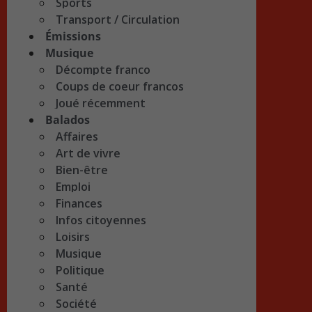
Sports
Transport / Circulation
Émissions
Musique
Décompte franco
Coups de coeur francos
Joué récemment
Balados
Affaires
Art de vivre
Bien-être
Emploi
Finances
Infos citoyennes
Loisirs
Musique
Politique
Santé
Société