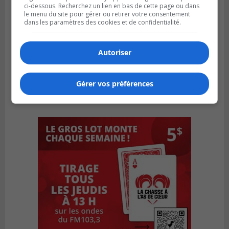
ci-dessous. Recherchez un lien en bas de cette page ou dans
le menu du site pour gérer ou retirer votre consentement
dans les paramètres des cookies et de confidentialité.
Autoriser
Gérer vos préférences