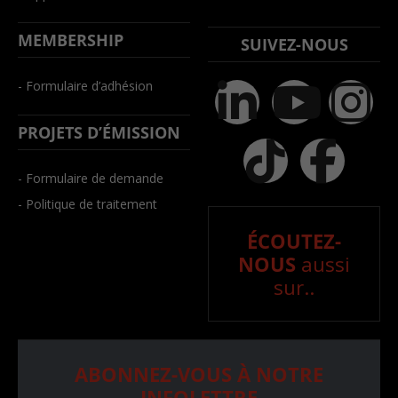
MEMBERSHIP
SUIVEZ-NOUS
- Formulaire d’adhésion
PROJETS D’ÉMISSION
- Formulaire de demande
- Politique de traitement
ÉCOUTEZ-
NOUS
aussi
sur..
ABONNEZ-VOUS À NOTRE
INFOLETTRE