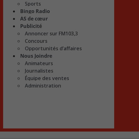
Sports
Bingo Radio
AS de cœur
Publicité
Annoncer sur FM103,3
Concours
Opportunités d’affaires
Nous Joindre
Animateurs
Journalistes
Équipe des ventes
Administration