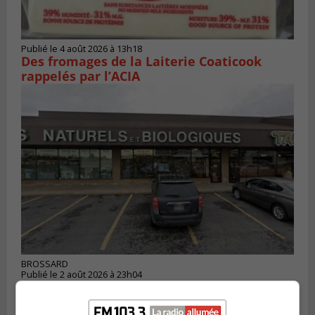
Publié le 4 août 2026 à 13h18
Des fromages de la Laiterie Coaticook
rappelés par l’ACIA
BROSSARD
Publié le 2 août 2026 à 23h04
Rappel de quatre produits alimentaires à
Brossard