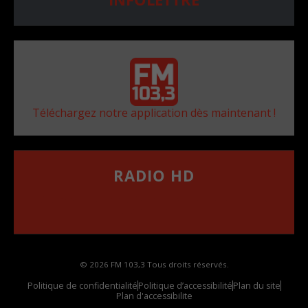
Téléchargez notre application dès maintenant !
RADIO HD
••••••••••••••••••
Comment synthoniser la fréquence HD dans
votre voiture
© 2026 FM 103,3 Tous droits réservés.
Politique de confidentialité
Politique d’accessibilité
Plan du site
Plan d'accessibilite