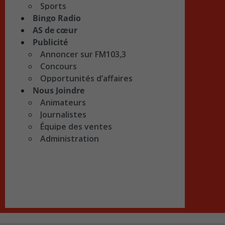
Sports
Bingo Radio
AS de cœur
Publicité
Annoncer sur FM103,3
Concours
Opportunités d’affaires
Nous Joindre
Animateurs
Journalistes
Équipe des ventes
Administration