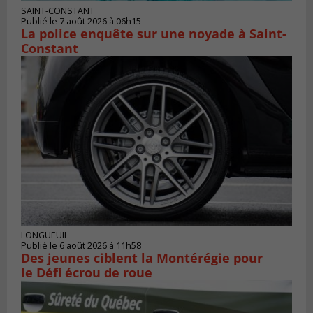
SAINT-CONSTANT
Publié le 7 août 2026 à 06h15
La police enquête sur une noyade à Saint-
Constant
LONGUEUIL
Publié le 6 août 2026 à 11h58
Des jeunes ciblent la Montérégie pour
le Défi écrou de roue