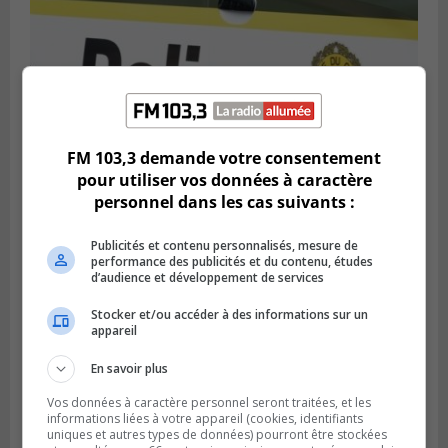
FM 103,3 demande votre consentement
pour utiliser vos données à caractère
personnel dans les cas suivants :
Publié le 6 août 2026 à 05h39
La grenade du camping du lac Cristal était
inoffensive
Publicités et contenu personnalisés, mesure de
performance des publicités et du contenu, études
d’audience et développement de services
Stocker et/ou accéder à des informations sur un
appareil
En savoir plus
Vos données à caractère personnel seront traitées, et les
informations liées à votre appareil (cookies, identifiants
uniques et autres types de données) pourront être stockées