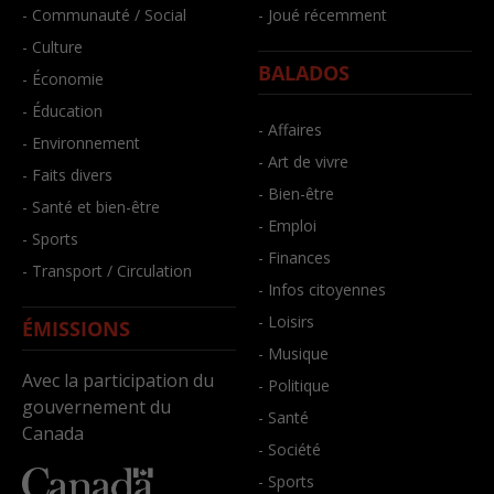
- Communauté / Social
- Joué récemment
- Culture
BALADOS
- Économie
- Éducation
- Affaires
- Environnement
- Art de vivre
- Faits divers
- Bien-être
- Santé et bien-être
- Emploi
- Sports
- Finances
- Transport / Circulation
- Infos citoyennes
- Loisirs
ÉMISSIONS
- Musique
Avec la participation du
- Politique
gouvernement du
- Santé
Canada
- Société
- Sports