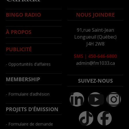
BINGO RADIO
NOUS JOINDRE
91,rue Saint-Jean
À PROPOS
Longueuil (Québec)
J4H 2W8
PUBLICITÉ
SMS
|
450-646-6800
admin@fm1033.ca
- Opportunités d’affaires
MEMBERSHIP
SUIVEZ-NOUS
- Formulaire d’adhésion
PROJETS D’ÉMISSION
- Formulaire de demande