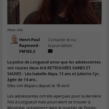
Photo: SPAL
Henri-Paul
Contacter le ou
Raymond -
la journaliste :
FM103,3
La police de Longueuil avise que les adolescentes
ont toutes deux été RETROUVÉES SAINES ET
SAUVES - Léa Isabelle Akpa, 13 ans et Juliette Cyr,
âgée de 14 ans..
Elles ont disparu depuis le 18 avril.
Les adolescentes ont été aperçues pour la dernière
fois à Longueuil mais pourraient se trouver à
Montréal, notamment dans le quartier de Pointe-