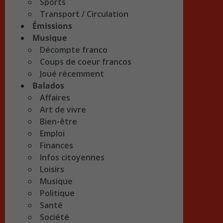
Sports
Transport / Circulation
Émissions
Musique
Décompte franco
Coups de coeur francos
Joué récemment
Balados
Affaires
Art de vivre
Bien-être
Emploi
Finances
Infos citoyennes
Loisirs
Musique
Politique
Santé
Société